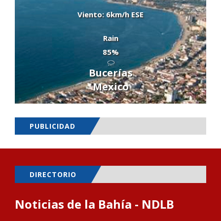
Viento: 6km/h ESE
Rain
85%
Bucerías
Mexico
PUBLICIDAD
DIRECTORIO
Noticias de la Bahía - NDLB