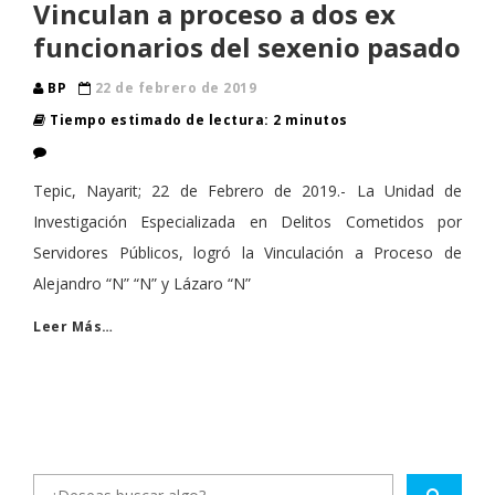
Vinculan a proceso a dos ex
funcionarios del sexenio pasado
BP
22 de febrero de 2019
Tiempo estimado de lectura: 2 minutos
Tepic, Nayarit; 22 de Febrero de 2019.- La Unidad de
Investigación Especializada en Delitos Cometidos por
Servidores Públicos, logró la Vinculación a Proceso de
Alejandro “N” “N” y Lázaro “N”
Leer Más…