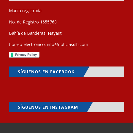
Marca registrada
No. de Registro 1655768
Bahía de Banderas, Nayarit
Correo electrónico:
info@noticiasdlb.com
SÍGUENOS EN FACEBOOK
SÍGUENOS EN INSTAGRAM