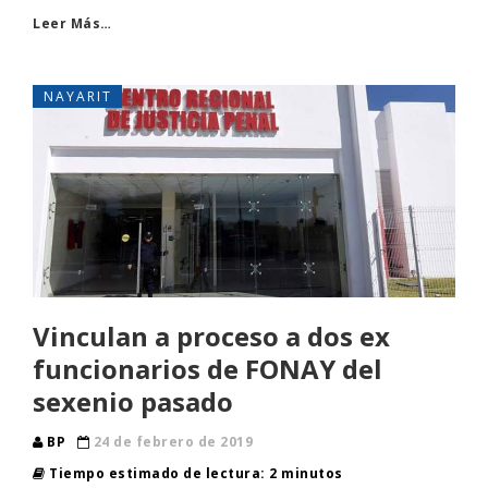
Leer Más…
NAYARIT
Vinculan a proceso a dos ex
funcionarios de FONAY del
sexenio pasado
BP
24 de febrero de 2019
Tiempo estimado de lectura: 2 minutos