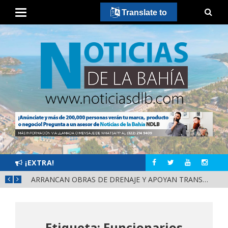
Translate to
¡EXTRA!
¡IXTLÁN DEL RÍO CIERRA FILAS CON HÉCTOR SANTANA!
ARRANCAN OBRAS DE DRENAJE Y APOYAN TRANSPORTE PÚBLICO EN PUENTE DE SAN CAYETANO
Etiqueta: Funcionarios