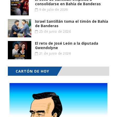
consolidarse en Bahía de Banderas
9 de julio de 2026
Israel Santillán toma el timón de Bahía
de Banderas
25 de junio de 2026
El reto de José León a la diputada
Gwendolyne
21 de junio de 2026
CARTÓN DE HOY