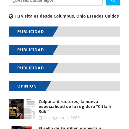
Tu visita es desde Columbus, Ohio Estados Unidos
PUBLICIDAD
PUBLICIDAD
PUBLICIDAD
OPINIÓN
Culpar a directores, la nueva
especialidad de la regidora “Citlalli
Rubi”
4 de agosto de 2026
El sello de Santillan empieza a