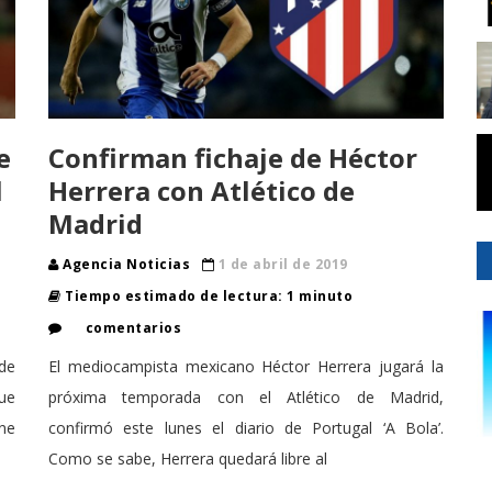
e
Confirman fichaje de Héctor
l
Herrera con Atlético de
Madrid
Agencia Noticias
1 de abril de 2019
Tiempo estimado de lectura: 1 minuto
comentarios
de
El mediocampista mexicano Héctor Herrera jugará la
Que
próxima temporada con el Atlético de Madrid,
ene
confirmó este lunes el diario de Portugal ‘A Bola’.
Como se sabe, Herrera quedará libre al