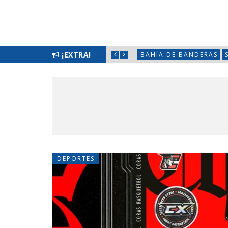
FILAS CON HÉCTOR SANTANA
¡EXTRA!
BAHÍA DE BANDERAS
DEPORTES