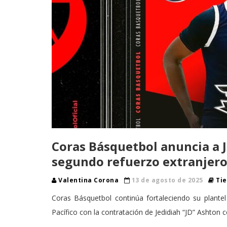
Coras Básquetbol anuncia a 
segundo refuerzo extranjero
Valentina Corona
13 de agosto de 2025
Tie
Coras Básquetbol continúa fortaleciendo su plante
Pacífico con la contratación de Jedidiah “JD” Ashton