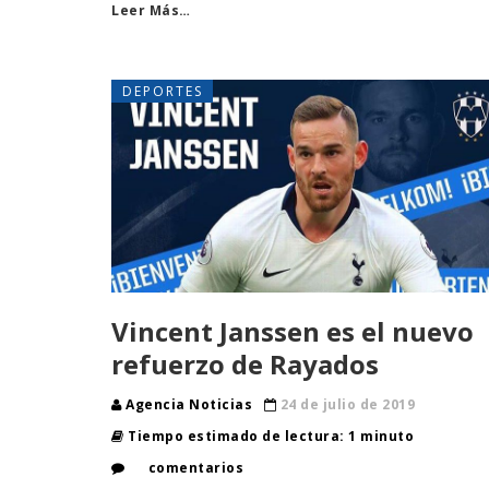
Leer Más…
DEPORTES
Vincent Janssen es el nuevo
refuerzo de Rayados
Agencia Noticias
24 de julio de 2019
Tiempo estimado de lectura: 1 minuto
comentarios