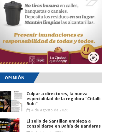
OPINIÓN
Culpar a directores, la nueva
especialidad de la regidora “Citlalli
Rubi”
4 de agosto de 2026
El sello de Santillan empieza a
consolidarse en Bahía de Banderas