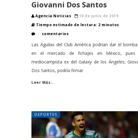
Giovanni Dos Santos
Agencia Noticias
19 de junio de 2019
Tiempo estimado de lectura: 2 minutos
comentarios
Las Águilas del Club América podrían dar el bomba
en el mercado de fichajes en México, pues 
mediocampista ex del Galaxy de los Ángeles, Giova
Dos Santos, podría firmar
Leer Más…
DEPORTES