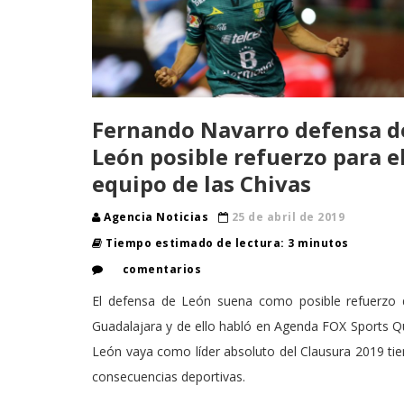
Fernando Navarro defensa d
León posible refuerzo para e
equipo de las Chivas
Agencia Noticias
25 de abril de 2019
Tiempo estimado de lectura: 3 minutos
comentarios
El defensa de León suena como posible refuerzo 
Guadalajara y de ello habló en Agenda FOX Sports 
León vaya como líder absoluto del Clausura 2019 ti
consecuencias deportivas.