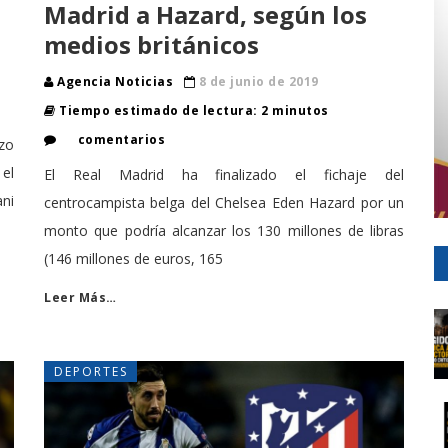
Madrid a Hazard, según los
medios británicos
Agencia Noticias
8 de junio de 2019
Tiempo estimado de lectura: 2 minutos
comentarios
zo
el
El Real Madrid ha finalizado el fichaje del
ni
centrocampista belga del Chelsea Eden Hazard por un
monto que podría alcanzar los 130 millones de libras
(146 millones de euros, 165
Leer Más…
DEPORTES