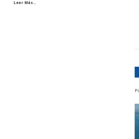
Leer Más…
Po