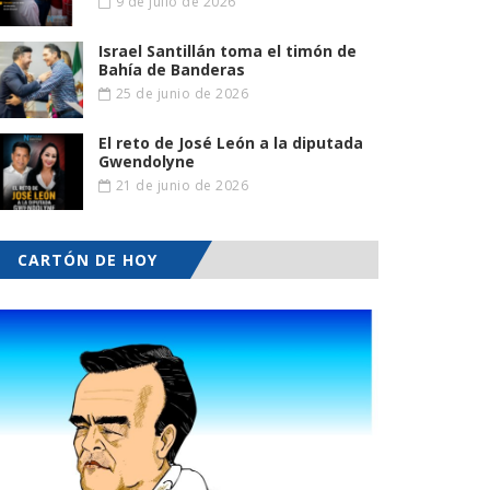
9 de julio de 2026
Israel Santillán toma el timón de
Bahía de Banderas
25 de junio de 2026
El reto de José León a la diputada
Gwendolyne
21 de junio de 2026
CARTÓN DE HOY