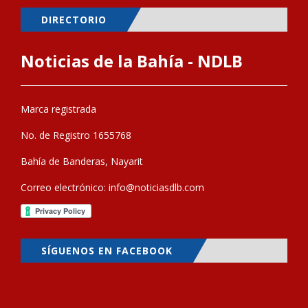
DIRECTORIO
Noticias de la Bahía - NDLB
Marca registrada
No. de Registro 1655768
Bahía de Banderas, Nayarit
Correo electrónico:
info@noticiasdlb.com
SÍGUENOS EN FACEBOOK