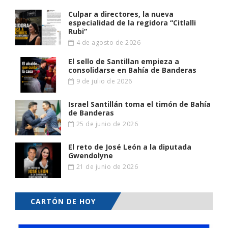
Culpar a directores, la nueva
especialidad de la regidora “Citlalli
Rubi”
4 de agosto de 2026
El sello de Santillan empieza a
consolidarse en Bahía de Banderas
9 de julio de 2026
Israel Santillán toma el timón de Bahía
de Banderas
25 de junio de 2026
El reto de José León a la diputada
Gwendolyne
21 de junio de 2026
CARTÓN DE HOY