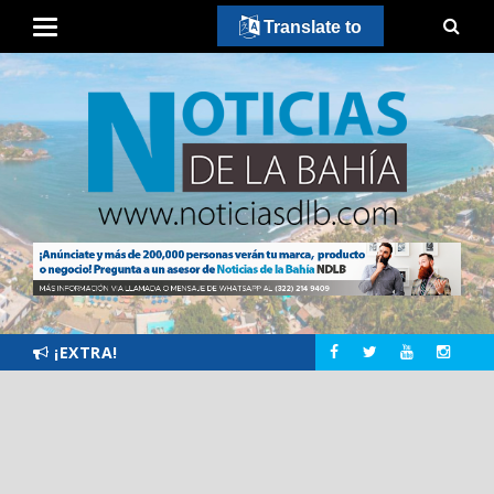
Translate to
¡EXTRA!