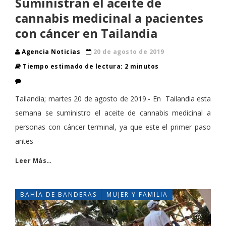
Suministran el aceite de
cannabis medicinal a pacientes
con cáncer en Tailandia
Agencia Noticias
20 de agosto de 2019
Tiempo estimado de lectura: 2 minutos
Tailandia; martes 20 de agosto de 2019.- En Tailandia esta
semana se suministro el aceite de cannabis medicinal a
personas con cáncer terminal, ya que este el primer paso
antes
Leer Más…
BAHÍA DE BANDERAS
MUJER Y FAMILIA