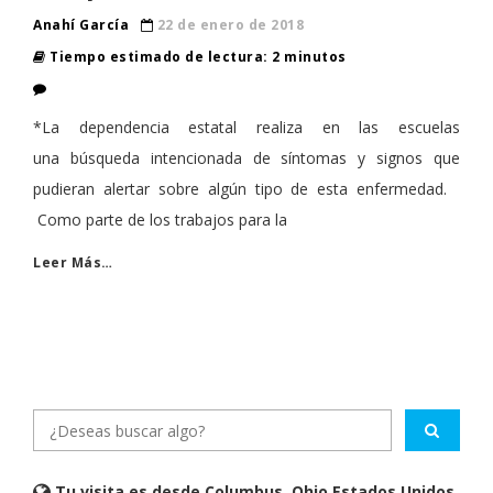
Anahí García
22 de enero de 2018
Tiempo estimado de lectura: 2 minutos
*La dependencia estatal realiza en las escuelas
una búsqueda intencionada de síntomas y signos que
pudieran alertar sobre algún tipo de esta enfermedad.
Como parte de los trabajos para la
Leer Más…
Tu visita es desde Columbus, Ohio Estados Unidos