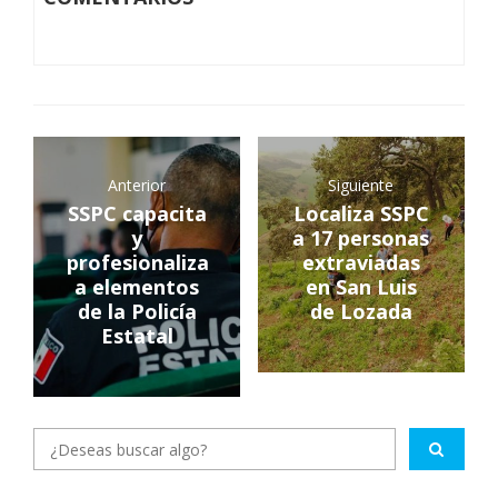
Anterior
Siguiente
SSPC capacita
Localiza SSPC
y
a 17 personas
profesionaliza
extraviadas
a elementos
en San Luis
de la Policía
de Lozada
Estatal