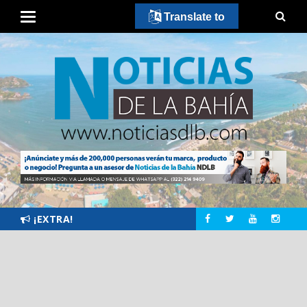
Translate to
¡EXTRA!