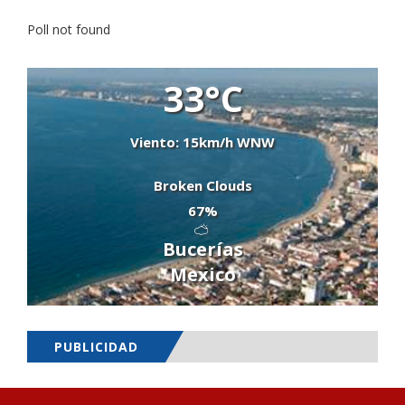
Poll not found
33°C
Viento: 15km/h WNW
Broken Clouds
67%
Bucerías
Mexico
PUBLICIDAD