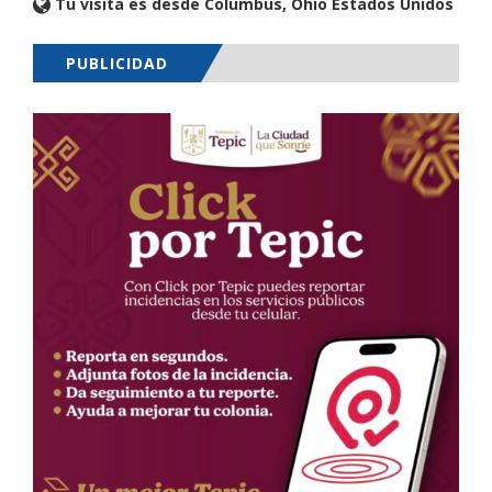
Tu visita es desde Columbus, Ohio Estados Unidos
PUBLICIDAD