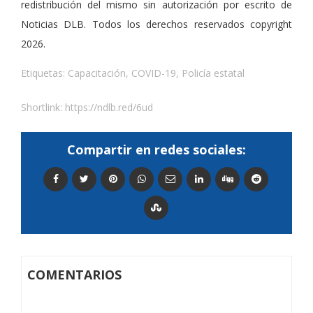
redistribución del mismo sin autorización por escrito de
Noticias DLB. Todos los derechos reservados copyright
2026.
Etiquetas:
Capacitación
,
COVID-19
,
Policía estatal
Shortlink:
https://ndlb.red/6ud
Compartir en redes sociales:
COMENTARIOS