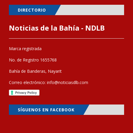
DIRECTORIO
Noticias de la Bahía - NDLB
Marca registrada
No. de Registro 1655768
Bahía de Banderas, Nayarit
Correo electrónico:
info@noticiasdlb.com
SÍGUENOS EN FACEBOOK