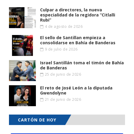
Culpar a directores, la nueva
especialidad de la regidora “Citlalli
Rubi”
4 de agosto de 2026
El sello de Santillan empieza a
consolidarse en Bahía de Banderas
9 de julio de 2026
Israel Santillán toma el timón de Bahía
de Banderas
25 de junio de 2026
El reto de José León a la diputada
Gwendolyne
21 de junio de 2026
CARTÓN DE HOY