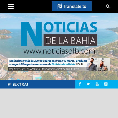
Translate to
¡EXTRA!