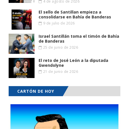
4 de agosto de 2026
El sello de Santillan empieza a
consolidarse en Bahía de Banderas
9 de julio de 2026
Israel Santillán toma el timón de Bahía
de Banderas
25 de junio de 2026
El reto de José León a la diputada
Gwendolyne
21 de junio de 2026
CARTÓN DE HOY