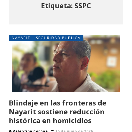
Etiqueta: SSPC
NAYARIT
SEGURIDAD PUBLICA
Blindaje en las fronteras de
Nayarit sostiene reducción
histórica en homicidios
Valentina Corona
16 de junio de 2026