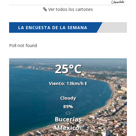
Ver todos los cartones
LA ENCUESTA DE LA SEMANA
Poll not found
25°C
Viento: 13km/h E
Cloudy
89%
Bucerías
Mexico