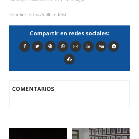
Shortlink:
https://ndlb.red/6sh
Compartir en redes sociales:
COMENTARIOS