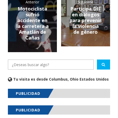
Anterior
Siguiente
Motociclista
Participa DIF
sufrió
en diálogos
accidente en
para prevenir
la carretera a
la violencia
Amatlán de
de género
Cañas
Tu visita es desde Columbus, Ohio Estados Unidos
PUBLICIDAD
PUBLICIDAD