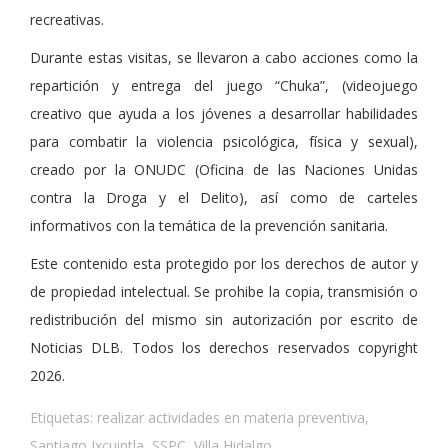
recreativas.
Durante estas visitas, se llevaron a cabo acciones como la
repartición y entrega del juego “Chuka”, (videojuego
creativo que ayuda a los jóvenes a desarrollar habilidades
para combatir la violencia psicológica, física y sexual),
creado por la ONUDC (Oficina de las Naciones Unidas
contra la Droga y el Delito), así como de carteles
informativos con la temática de la prevención sanitaria.
Este contenido esta protegido por los derechos de autor y
de propiedad intelectual. Se prohibe la copia, transmisión o
redistribución del mismo sin autorización por escrito de
Noticias DLB. Todos los derechos reservados copyright
2026.
Etiquetas:
realizar actividades en materia preventiva
,
Santiago Ixcuintla
,
SSPC
,
Villa Hidalgo