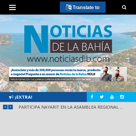
Translate to
¡EXTRA!
SCA
PARTICIPA NAYARIT EN LA ASAMBLEA REGIONAL DE CONSULTA PARA LA LEY DE DERECHOS INDÍGENAS Y AFROMEXICANOS