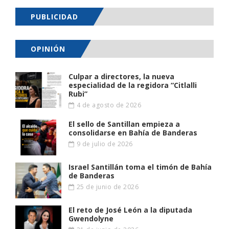
PUBLICIDAD
OPINIÓN
Culpar a directores, la nueva
especialidad de la regidora “Citlalli
Rubi”
4 de agosto de 2026
El sello de Santillan empieza a
consolidarse en Bahía de Banderas
9 de julio de 2026
Israel Santillán toma el timón de Bahía
de Banderas
25 de junio de 2026
El reto de José León a la diputada
Gwendolyne