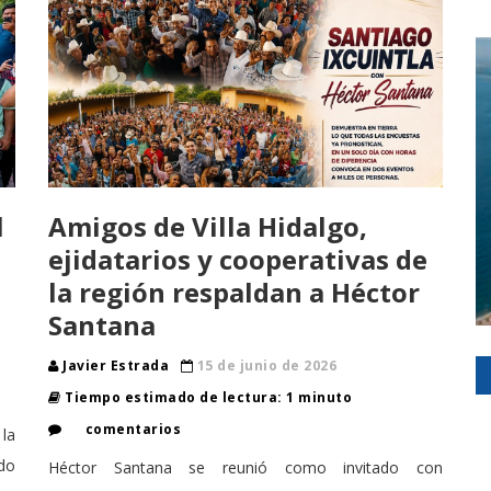
l
Amigos de Villa Hidalgo,
ejidatarios y cooperativas de
la región respaldan a Héctor
Santana
Javier Estrada
15 de junio de 2026
Tiempo estimado de lectura: 1 minuto
comentarios
la
ldo
Héctor Santana se reunió como invitado con