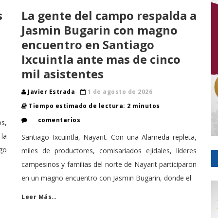
s
La gente del campo respalda a
Jasmin Bugarin con magno
encuentro en Santiago
Ixcuintla ante mas de cinco
mil asistentes
Javier Estrada
1 de agosto de 2026
Tiempo estimado de lectura: 2 minutos
comentarios
s,
la
Santiago Ixcuintla, Nayarit. Con una Alameda repleta,
go
miles de productores, comisariados ejidales, líderes
campesinos y familias del norte de Nayarit participaron
en un magno encuentro con Jasmin Bugarin, donde el
Leer Más…