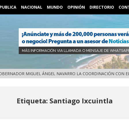
PUBLICA
NACIONAL
MUNDO
OPINIÓN
DIRECTORIO
CON
OBERNADOR MIGUEL ÁNGEL NAVARRO LA COORDINACIÓN CON EL
Etiqueta: Santiago Ixcuintla