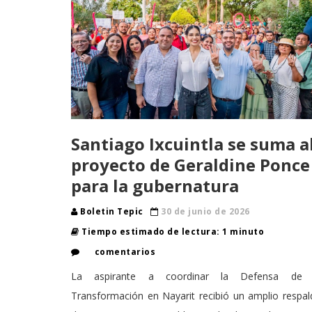
Santiago Ixcuintla se suma a
proyecto de Geraldine Ponce
para la gubernatura
Boletin Tepic
30 de junio de 2026
Tiempo estimado de lectura: 1 minuto
comentarios
La aspirante a coordinar la Defensa de 
Transformación en Nayarit recibió un amplio respa