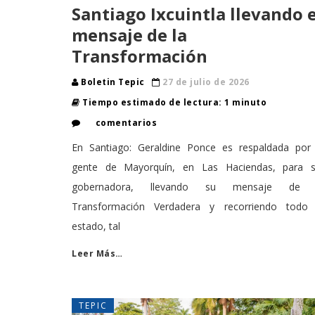
Santiago Ixcuintla llevando e
mensaje de la
Transformación
Boletin Tepic
27 de julio de 2026
Tiempo estimado de lectura: 1 minuto
comentarios
En Santiago: Geraldine Ponce es respaldada por 
gente de Mayorquín, en Las Haciendas, para s
gobernadora, llevando su mensaje de 
Transformación Verdadera y recorriendo todo 
estado, tal
Leer Más…
TEPIC