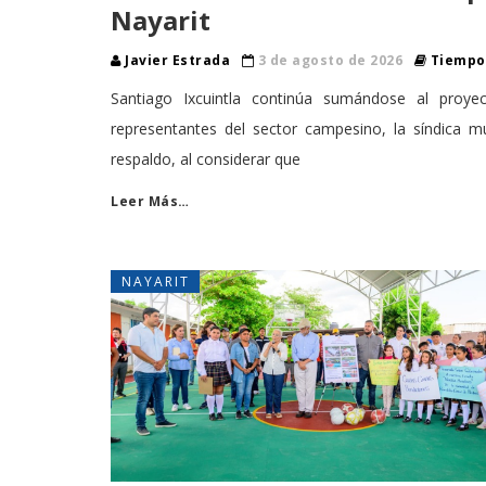
Nayarit
Javier Estrada
3 de agosto de 2026
Tiempo 
Santiago Ixcuintla continúa sumándose al proye
representantes del sector campesino, la síndica m
respaldo, al considerar que
Leer Más…
NAYARIT