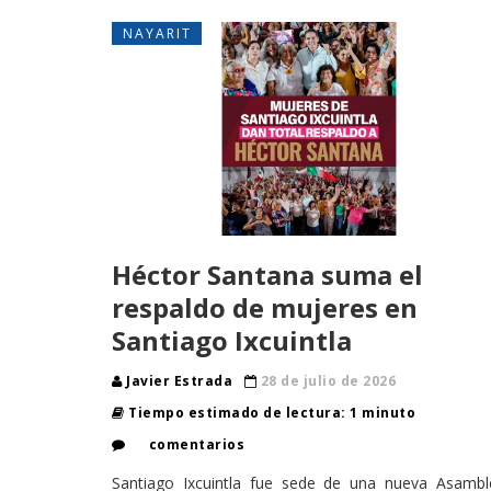
NAYARIT
Héctor Santana suma el
respaldo de mujeres en
Santiago Ixcuintla
Javier Estrada
28 de julio de 2026
Tiempo estimado de lectura: 1 minuto
comentarios
Santiago Ixcuintla fue sede de una nueva Asambl