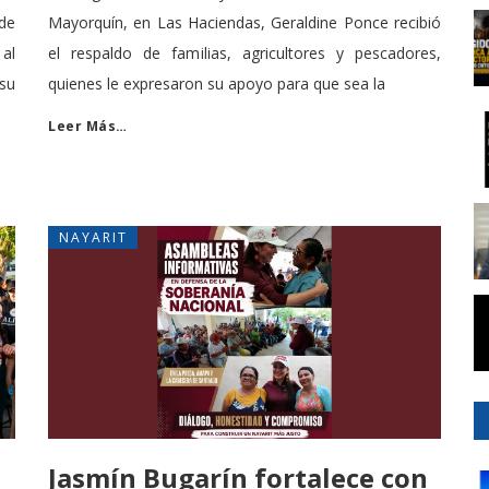
de
Mayorquín, en Las Haciendas, Geraldine Ponce recibió
al
el respaldo de familias, agricultores y pescadores,
 su
quienes le expresaron su apoyo para que sea la
Leer Más…
NAYARIT
Jasmín Bugarín fortalece con