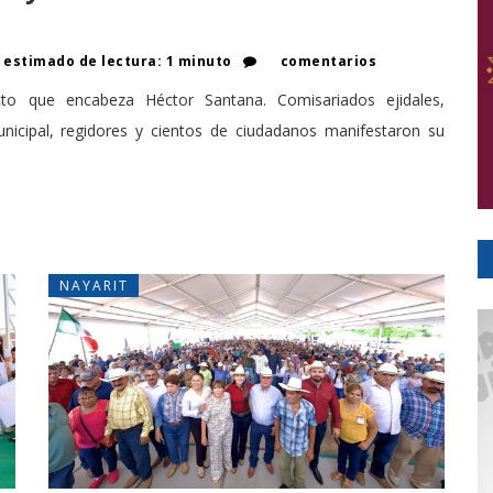
estimado de lectura: 1 minuto
comentarios
cto que encabeza Héctor Santana. Comisariados ejidales,
unicipal, regidores y cientos de ciudadanos manifestaron su
NAYARIT