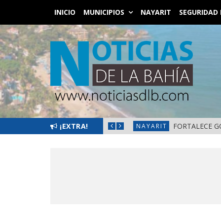
INICIO
MUNICIPIOS
NAYARIT
SEGURIDAD 
L BIENESTAR EN NAYARIT
¡EXTRA!
FORTALECE G
NAYARIT