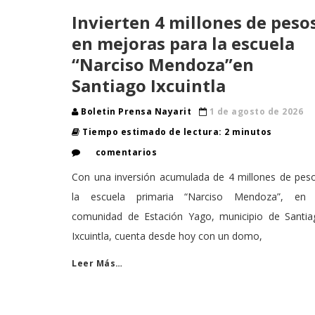
Invierten 4 millones de peso
en mejoras para la escuela
“Narciso Mendoza”en
Santiago Ixcuintla
Boletin Prensa Nayarit
1 de agosto de 2026
Tiempo estimado de lectura: 2 minutos
comentarios
Con una inversión acumulada de 4 millones de peso
la escuela primaria “Narciso Mendoza”, en 
comunidad de Estación Yago, municipio de Santia
Ixcuintla, cuenta desde hoy con un domo,
Leer Más…