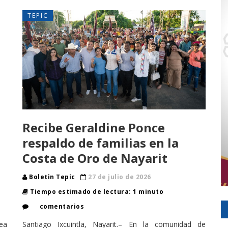
TEPIC
Recibe Geraldine Ponce
respaldo de familias en la
Costa de Oro de Nayarit
Boletin Tepic
27 de julio de 2026
Tiempo estimado de lectura: 1 minuto
comentarios
ea
Santiago Ixcuintla, Nayarit.– En la comunidad de