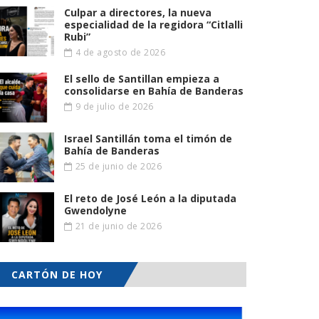
Culpar a directores, la nueva
especialidad de la regidora “Citlalli
Rubi”
4 de agosto de 2026
El sello de Santillan empieza a
consolidarse en Bahía de Banderas
9 de julio de 2026
Israel Santillán toma el timón de
Bahía de Banderas
25 de junio de 2026
El reto de José León a la diputada
Gwendolyne
21 de junio de 2026
CARTÓN DE HOY