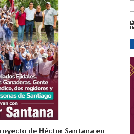
U
proyecto de Héctor Santana en