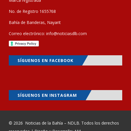
Marca registrada
No. de Registro 1655768
Bahía de Banderas, Nayarit
Correo electrónico:
info@noticiasdlb.com
SÍGUENOS EN FACEBOOK
SÍGUENOS EN INSTAGRAM
© 2026
Noticias de la Bahía – NDLB
. Todos los derechos