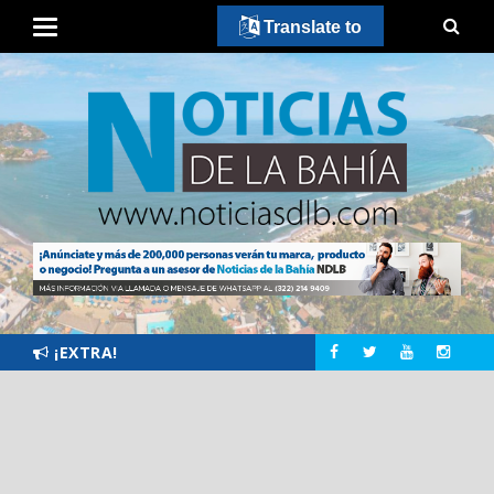
Translate to
¡EXTRA!