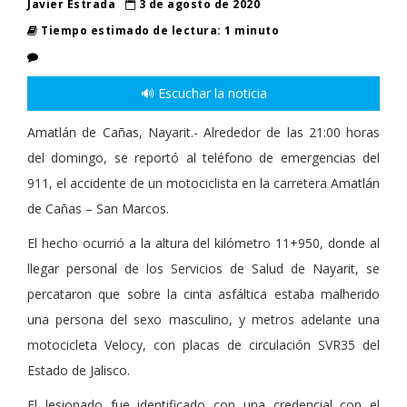
Javier Estrada
3 de agosto de 2020
Tiempo estimado de lectura: 1 minuto
🔊 Escuchar la noticia
Amatlán de Cañas, Nayarit.- Alrededor de las 21:00 horas
del domingo, se reportó al teléfono de emergencias del
911, el accidente de un motociclista en la carretera Amatlán
de Cañas – San Marcos.
El hecho ocurrió a la altura del kilómetro 11+950, donde al
llegar personal de los Servicios de Salud de Nayarit, se
percataron que sobre la cinta asfáltica estaba malherido
una persona del sexo masculino, y metros adelante una
motocicleta Velocy, con placas de circulación SVR35 del
Estado de Jalisco.
El lesionado fue identificado con una credencial con el