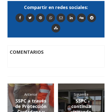
Compartir en redes sociales:
COMENTARIOS
Anterior
Siguiente
SSPC a través
SSPC
de Protección
continúa
Ciudadana y
visitando