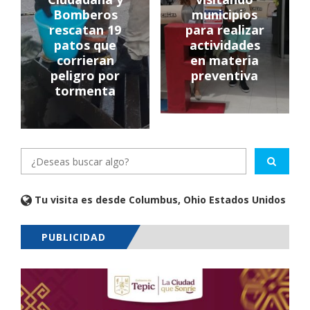
Bomberos
municipios
rescatan 19
para realizar
patos que
actividades
corrieran
en materia
peligro por
preventiva
tormenta
Tu visita es desde Columbus, Ohio Estados Unidos
PUBLICIDAD