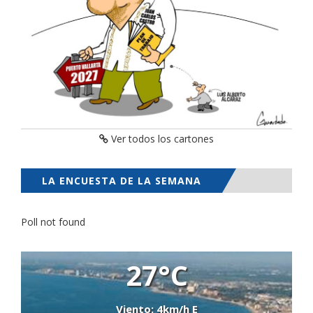
Ver todos los cartones
LA ENCUESTA DE LA SEMANA
Poll not found
27°C
Viento: 4km/h E