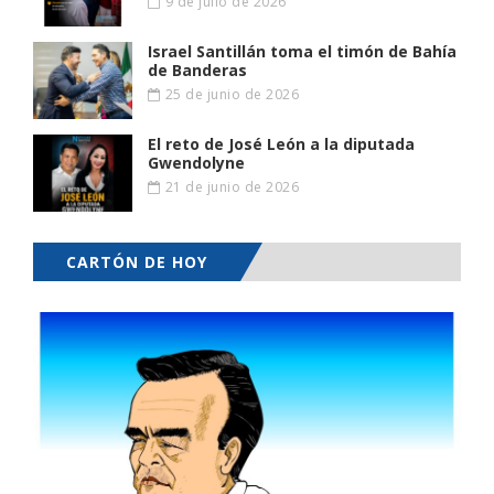
9 de julio de 2026
Israel Santillán toma el timón de Bahía
de Banderas
25 de junio de 2026
El reto de José León a la diputada
Gwendolyne
21 de junio de 2026
CARTÓN DE HOY