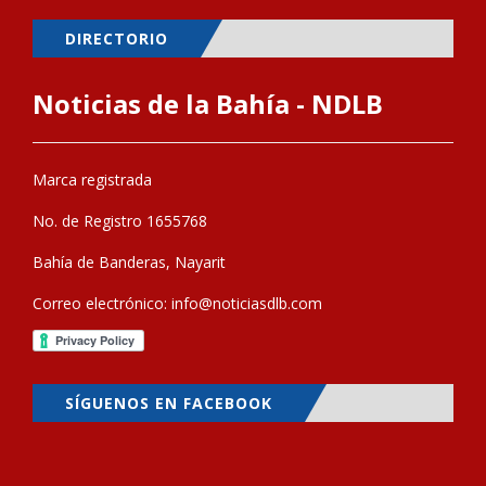
DIRECTORIO
Noticias de la Bahía - NDLB
Marca registrada
No. de Registro 1655768
Bahía de Banderas, Nayarit
Correo electrónico:
info@noticiasdlb.com
SÍGUENOS EN FACEBOOK