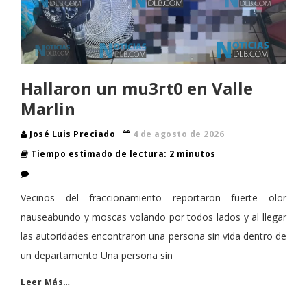
Hallaron un mu3rt0 en Valle
Marlin
José Luis Preciado
4 de agosto de 2026
Tiempo estimado de lectura: 2 minutos
Vecinos del fraccionamiento reportaron fuerte olor
nauseabundo y moscas volando por todos lados y al llegar
las autoridades encontraron una persona sin vida dentro de
un departamento Una persona sin
Leer Más…