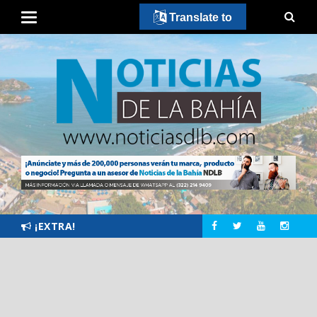
Translate to
¡EXTRA!