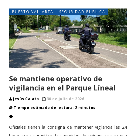
PUERTO VALLARTA
SEGURIDAD PUBLICA
Se mantiene operativo de
vigilancia en el Parque Líneal
Jesús Calata
30 de julio de 2026
Tiempo estimado de lectura: 2 minutos
Oficiales tienen la consigna de mantener vigilancia las 24
horas para garantizar la seguridad de quienes visitan ese