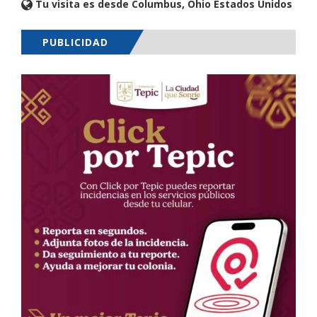
Tu visita es desde Columbus, Ohio Estados Unidos
PUBLICIDAD