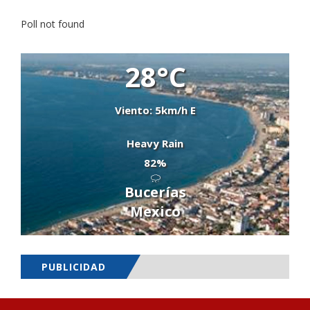
Poll not found
28°C
Viento: 5km/h E
Heavy Rain
82%
Bucerías
Mexico
PUBLICIDAD