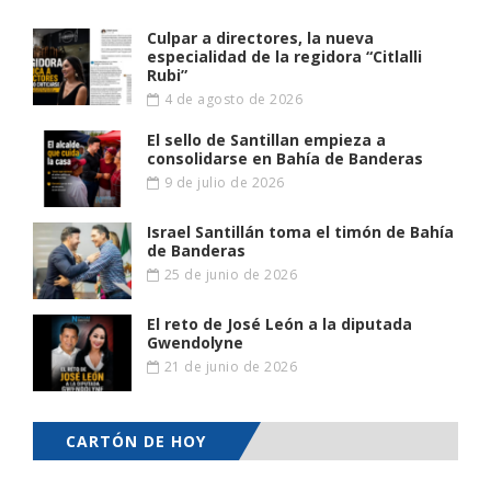
Culpar a directores, la nueva
especialidad de la regidora “Citlalli
Rubi”
4 de agosto de 2026
El sello de Santillan empieza a
consolidarse en Bahía de Banderas
9 de julio de 2026
Israel Santillán toma el timón de Bahía
de Banderas
25 de junio de 2026
El reto de José León a la diputada
Gwendolyne
21 de junio de 2026
CARTÓN DE HOY