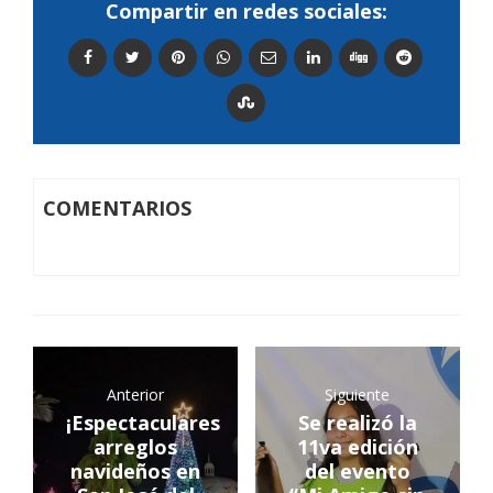
Compartir en redes sociales:
COMENTARIOS
Anterior
Siguiente
¡Espectaculares
Se realizó la
arreglos
11va edición
navideños en
del evento