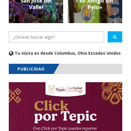
San José del
“Mi Amigo sin
Valle!
Pelo»
Tu visita es desde Columbus, Ohio Estados Unidos
PUBLICIDAD