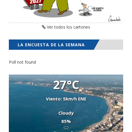
Ver todos los cartones
LA ENCUESTA DE LA SEMANA
Poll not found
27°C
Viento: 5km/h ENE
Cloudy
85%