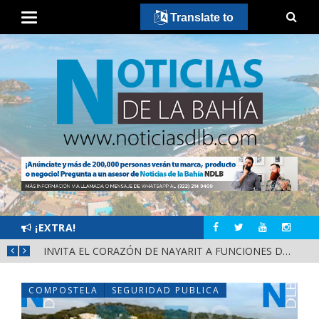
Translate to
¡EXTRA!
CONVOCA DIRECCIÓN DEL DEPORTE A LA «CASCARITA BAHÍA FEMENIL 2026» EN LA PRIMAVERA
INVITA EL CORAZÓN DE NAYARIT A FUNCIONES DE CINE GRATUITAS EN LA CONCHA ACÚSTICA
COMPOSTELA
SEGURIDAD PUBLICA