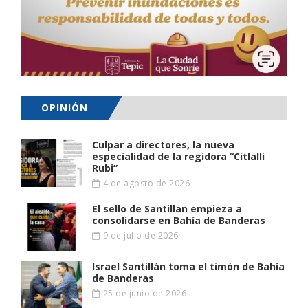
OPINIÓN
Culpar a directores, la nueva
especialidad de la regidora “Citlalli
Rubi”
4 de agosto de 2026
El sello de Santillan empieza a
consolidarse en Bahía de Banderas
9 de julio de 2026
Israel Santillán toma el timón de Bahía
de Banderas
25 de junio de 2026