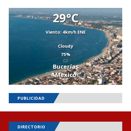
29°C
Viento: 4km/h ENE
Cloudy
75%
Bucerías
Mexico
PUBLICIDAD
DIRECTORIO