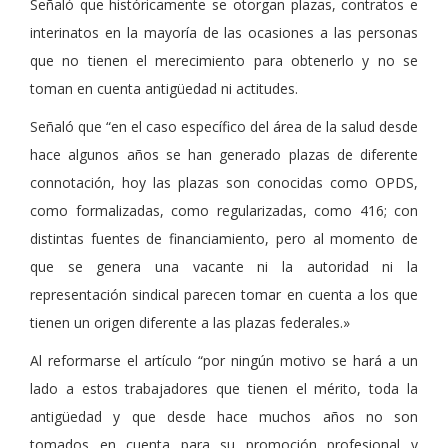
Señaló que históricamente se otorgan plazas, contratos e
interinatos en la mayoría de las ocasiones a las personas
que no tienen el merecimiento para obtenerlo y no se
toman en cuenta antigüedad ni actitudes.
Señaló que “en el caso específico del área de la salud desde
hace algunos años se han generado plazas de diferente
connotación, hoy las plazas son conocidas como OPDS,
como formalizadas, como regularizadas, como 416; con
distintas fuentes de financiamiento, pero al momento de
que se genera una vacante ni la autoridad ni la
representación sindical parecen tomar en cuenta a los que
tienen un origen diferente a las plazas federales.»
Al reformarse el artículo “por ningún motivo se hará a un
lado a estos trabajadores que tienen el mérito, toda la
antigüedad y que desde hace muchos años no son
tomados en cuenta para su promoción profesional y