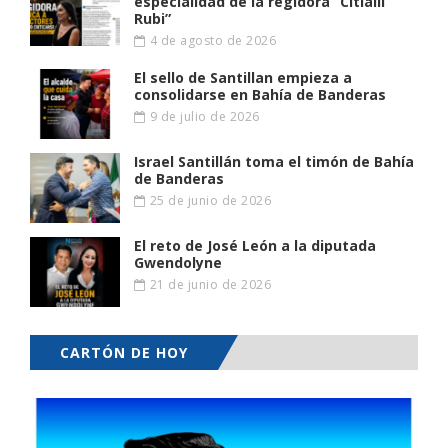
especialidad de la regidora “Citlalli
Rubi”
4 de agosto de 2026
El sello de Santillan empieza a
consolidarse en Bahía de Banderas
9 de julio de 2026
Israel Santillán toma el timón de Bahía
de Banderas
25 de junio de 2026
El reto de José León a la diputada
Gwendolyne
21 de junio de 2026
CARTÓN DE HOY