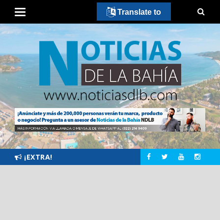
Translate to
¡EXTRA!