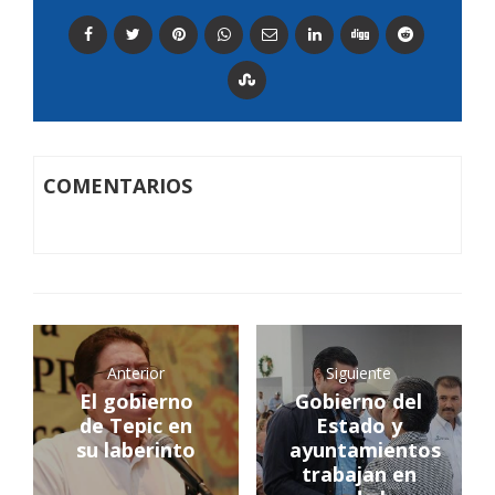
COMENTARIOS
Anterior
Siguiente
El gobierno
Gobierno del
de Tepic en
Estado y
su laberinto
ayuntamientos
trabajan en