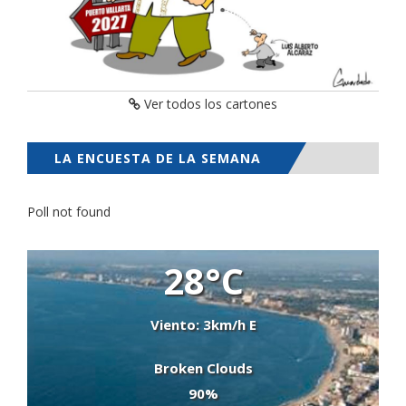
Ver todos los cartones
LA ENCUESTA DE LA SEMANA
Poll not found
28°C
Viento: 3km/h E
Broken Clouds
90%