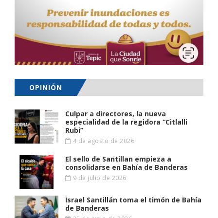
OPINIÓN
Culpar a directores, la nueva
especialidad de la regidora “Citlalli
Rubi”
4 de agosto de 2026
El sello de Santillan empieza a
consolidarse en Bahía de Banderas
9 de julio de 2026
Israel Santillán toma el timón de Bahía
de Banderas