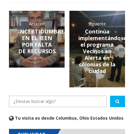
Anterior
Siguiente
INCERTIDUMBRE
Continúa
EN EL IEEN
implementándose
POR FALTA
el programa
DE RECURSOS
Vecinos en
Alerta en
colonias de la
ciudad
Tu visita es desde Columbus, Ohio Estados Unidos