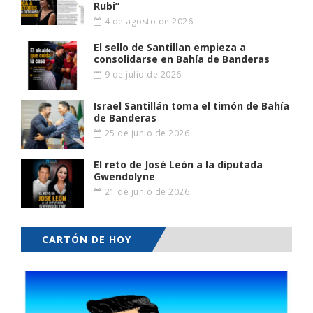
Rubi”
4 de agosto de 2026
El sello de Santillan empieza a
consolidarse en Bahía de Banderas
9 de julio de 2026
Israel Santillán toma el timón de Bahía
de Banderas
25 de junio de 2026
El reto de José León a la diputada
Gwendolyne
21 de junio de 2026
CARTÓN DE HOY