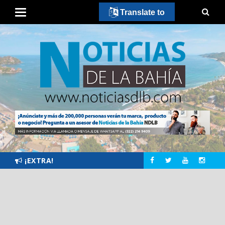
Translate to
¡EXTRA!