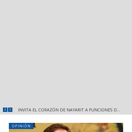
INVITA EL CORAZÓN DE NAYARIT A FUNCIONES DE CINE GRATUITAS EN LA CONCHA ACÚSTICA
OPINIÓN