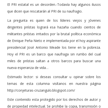
El PRI estatal es un desorden.-Todavía hay algunos ilusos
que dicen que rescatarán al PRI de su naufragio.
La pregunta es quien de los líderes viejos y jóvenes
dirigentes priístas logrará esa hazaña cuando cientos de
militantes priístas irritados por la brutal política económica
de Enrique Peña Nieto e implementada por el hoy aspirante
presidencial José Antonio Meade los tiene en la pobreza.
Hoy el PRI es un barco que naufraga sin rumbo del cual
miles de priístas saltan a otros barcos para buscar una
nueva esperanza de vida…
Estimado lector: si deseas consultar u opinar sobre los
temas de esta columna visítanos en nuestra página
http://conjeturas-cruzangulo.blogspot.com/
Este contenido esta protegido por los derechos de autor y
de propiedad intelectual. Se prohibe la copia, transmisión o