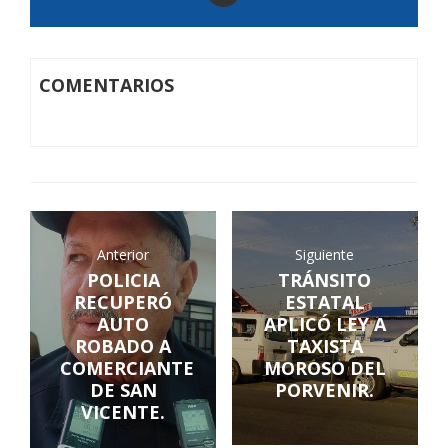
COMENTARIOS
Anterior
Siguiente
POLICIA
TRÁNSITO
RECUPERÓ
ESTATAL
AUTO
APLICÓ LEY A
ROBADO A
TAXISTA
COMERCIANTE
MOROSO DEL
DE SAN
PORVENIR.
VICENTE.