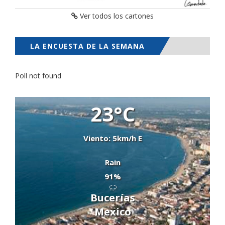
Ver todos los cartones
LA ENCUESTA DE LA SEMANA
Poll not found
23°C
Viento: 5km/h E
Rain
91%
Bucerías
Mexico