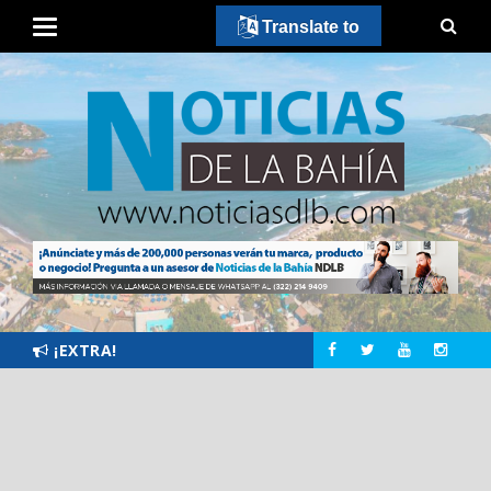
Translate to
¡EXTRA!