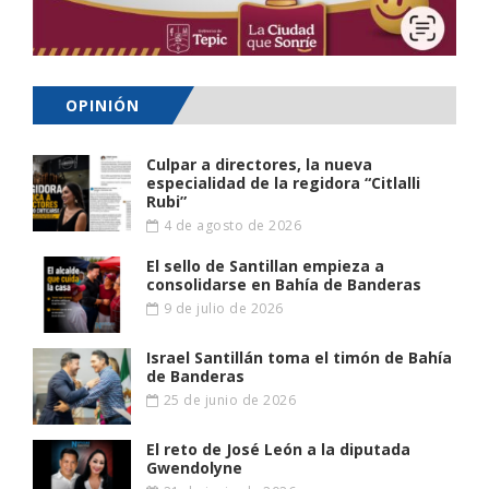
OPINIÓN
Culpar a directores, la nueva
especialidad de la regidora “Citlalli
Rubi”
4 de agosto de 2026
El sello de Santillan empieza a
consolidarse en Bahía de Banderas
9 de julio de 2026
Israel Santillán toma el timón de Bahía
de Banderas
25 de junio de 2026
El reto de José León a la diputada
Gwendolyne