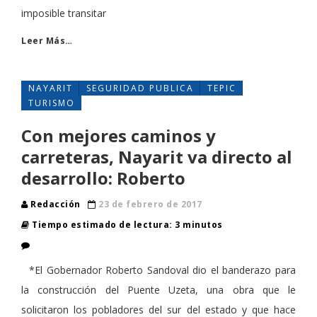
imposible transitar
Leer Más…
NAYARIT
SEGURIDAD PUBLICA
TEPIC
TURISMO
Con mejores caminos y
carreteras, Nayarit va directo al
desarrollo: Roberto
Redacción
23 de febrero de 2017
Tiempo estimado de lectura: 3 minutos
*El Gobernador Roberto Sandoval dio el banderazo para
la construcción del Puente Uzeta, una obra que le
solicitaron los pobladores del sur del estado y que hace