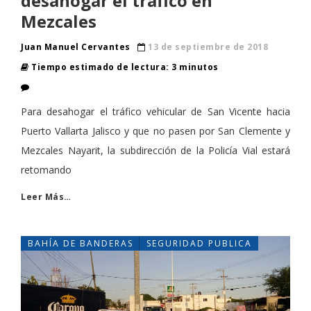
desahogar el tráfico en
Mezcales
Juan Manuel Cervantes
13 de septiembre de 2018
Tiempo estimado de lectura: 3 minutos
Para desahogar el tráfico vehicular de San Vicente hacia
Puerto Vallarta Jalisco y que no pasen por San Clemente y
Mezcales Nayarit, la subdirección de la Policía Vial estará
retomando
Leer Más…
BAHÍA DE BANDERAS
SEGURIDAD PUBLICA