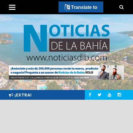
Translate to
¡EXTRA!