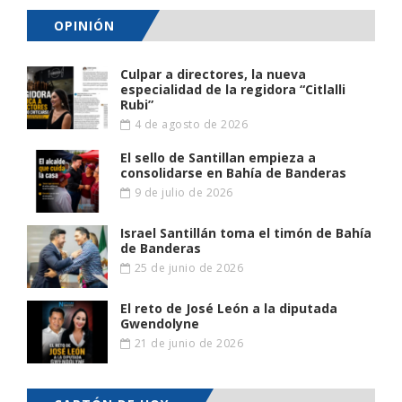
OPINIÓN
Culpar a directores, la nueva
especialidad de la regidora “Citlalli
Rubi”
4 de agosto de 2026
El sello de Santillan empieza a
consolidarse en Bahía de Banderas
9 de julio de 2026
Israel Santillán toma el timón de Bahía
de Banderas
25 de junio de 2026
El reto de José León a la diputada
Gwendolyne
21 de junio de 2026