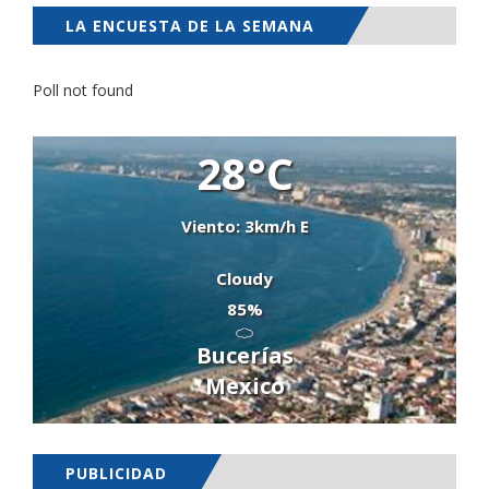
LA ENCUESTA DE LA SEMANA
Poll not found
28°C
Viento: 3km/h E
Cloudy
85%
Bucerías
Mexico
PUBLICIDAD