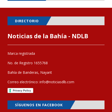
DIRECTORIO
Noticias de la Bahía - NDLB
Marca registrada
No. de Registro 1655768
Bahía de Banderas, Nayarit
Correo electrónico:
info@noticiasdlb.com
SÍGUENOS EN FACEBOOK