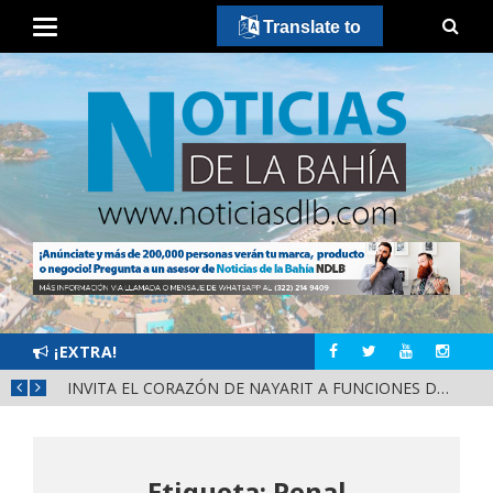
Translate to
¡EXTRA!
CONVOCA DIRECCIÓN DEL DEPORTE A LA «CASCARITA BAHÍA FEMENIL 2026» EN LA PRIMAVERA
INVITA EL CORAZÓN DE NAYARIT A FUNCIONES DE CINE GRATUITAS EN LA CONCHA ACÚSTICA
Etiqueta: Penal