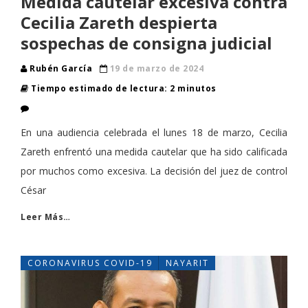
Medida cautelar excesiva contra
Cecilia Zareth despierta
sospechas de consigna judicial
Rubén García
19 de marzo de 2024
Tiempo estimado de lectura: 2 minutos
En una audiencia celebrada el lunes 18 de marzo, Cecilia
Zareth enfrentó una medida cautelar que ha sido calificada
por muchos como excesiva. La decisión del juez de control
César
Leer Más…
CORONAVIRUS COVID-19
NAYARIT