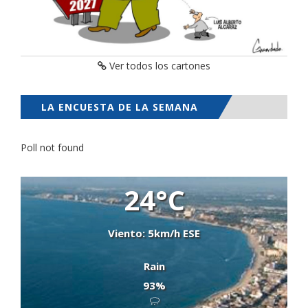
Ver todos los cartones
LA ENCUESTA DE LA SEMANA
Poll not found
24°C
Viento: 5km/h ESE
Rain
93%