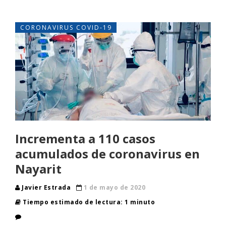
CORONAVIRUS COVID-19
Incrementa a 110 casos
acumulados de coronavirus en
Nayarit
Javier Estrada
1 de mayo de 2020
Tiempo estimado de lectura: 1 minuto