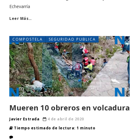
Echevarría
Leer Más…
COMPOSTELA
SEGURIDAD PUBLICA
Mueren 10 obreros en volcadura
Javier Estrada
4 de abril de 2020
Tiempo estimado de lectura: 1 minuto