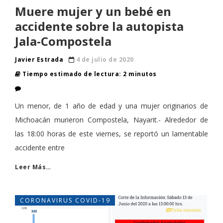
Muere mujer y un bebé en
accidente sobre la autopista
Jala-Compostela
Javier Estrada
4 de julio de 2020
Tiempo estimado de lectura: 2 minutos
Un menor, de 1 año de edad y una mujer originarios de
Michoacán murieron Compostela, Nayarit.- Alrededor de
las 18:00 horas de este viernes, se reportó un lamentable
accidente entre
Leer Más…
CORONAVIRUS COVID-19