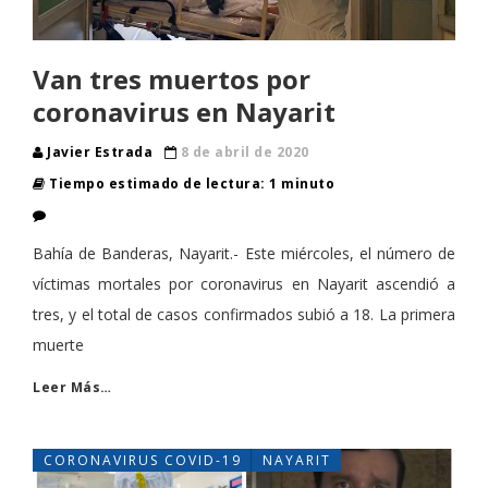
Van tres muertos por
coronavirus en Nayarit
Javier Estrada
8 de abril de 2020
Tiempo estimado de lectura: 1 minuto
Bahía de Banderas, Nayarit.- Este miércoles, el número de
víctimas mortales por coronavirus en Nayarit ascendió a
tres, y el total de casos confirmados subió a 18. La primera
muerte
Leer Más…
CORONAVIRUS COVID-19
NAYARIT