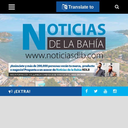
Translate to
¡EXTRA!