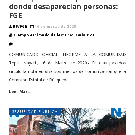
donde desaparecían personas:
FGE
BP/FGE
16 de marzo de 2020
Tiempo estimado de lectura: 3 minutos
COMUNICADO OFICIAL INFORME A LA COMUNIDAD
Tepic, Nayarit; 16 de Marzo de 2020.- En días pasados
circuló la nota en diversos medios de comunicación que la
Comisión Estatal de Búsqueda
Leer Más…
SEGURIDAD PUBLICA