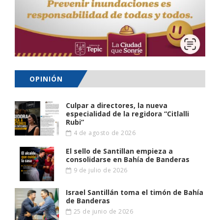
OPINIÓN
Culpar a directores, la nueva
especialidad de la regidora “Citlalli
Rubi”
4 de agosto de 2026
El sello de Santillan empieza a
consolidarse en Bahía de Banderas
9 de julio de 2026
Israel Santillán toma el timón de Bahía
de Banderas
25 de junio de 2026