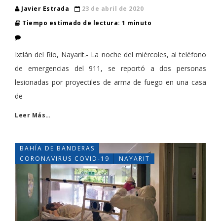
Javier Estrada
23 de abril de 2020
Tiempo estimado de lectura: 1 minuto
Ixtlán del Río, Nayarit.- La noche del miércoles, al teléfono
de emergencias del 911, se reportó a dos personas
lesionadas por proyectiles de arma de fuego en una casa
de
Leer Más…
BAHÍA DE BANDERAS
CORONAVIRUS COVID-19
NAYARIT