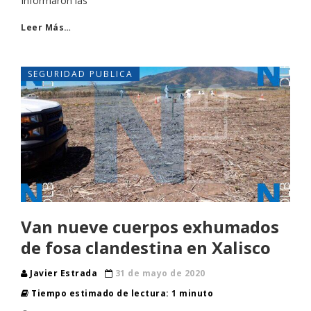
Informaron las
Leer Más…
SEGURIDAD PUBLICA
Van nueve cuerpos exhumados
de fosa clandestina en Xalisco
Javier Estrada
31 de mayo de 2020
Tiempo estimado de lectura: 1 minuto