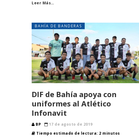
Leer Más…
BAHÍA DE BANDERAS
DIF de Bahía apoya con
uniformes al Atlético
Infonavit
BP
17 de agosto de 2019
Tiempo estimado de lectura: 2 minutos