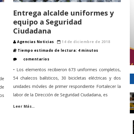
Entrega alcalde uniformes y
equipo a Seguridad
Ciudadana
Agencias Noticias
14 de diciembre de 2018
Tiempo estimado de lectura: 4 minutos
comentarios
• Los elementos recibieron 673 uniformes completos,
54 chalecos balísticos, 30 bicicletas eléctricas y dos
 de
unidades móviles de primer respondiente Fortalecer la
de
labor de la Dirección de Seguridad Ciudadana, es
ios
Leer Más…