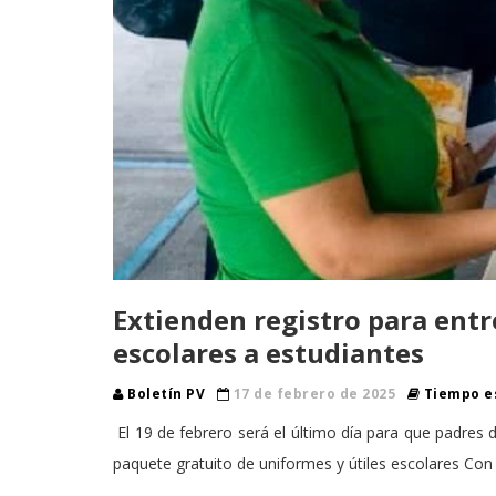
Extienden registro para entr
escolares a estudiantes
Boletín PV
17 de febrero de 2025
Tiempo es
El 19 de febrero será el último día para que padres d
paquete gratuito de uniformes y útiles escolares Con