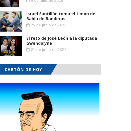
9 de julio de 2026
Israel Santillán toma el timón de
Bahía de Banderas
25 de junio de 2026
El reto de José León a la diputada
Gwendolyne
21 de junio de 2026
CARTÓN DE HOY