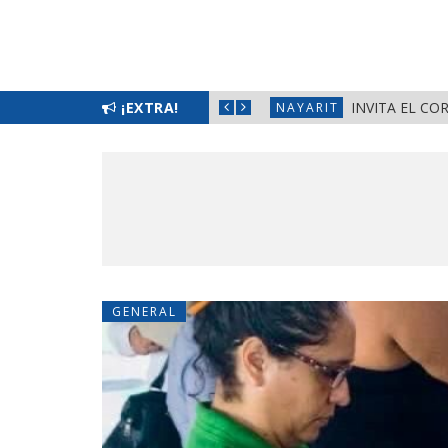
EMENIL 2026» EN LA PRIMAVERA
¡EXTRA!
INVITA EL CO
NAYARIT
GENERAL