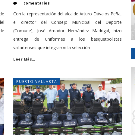
comentarios
de
Con la representación del alcalde Arturo Dávalos Peña,
el
el director del Consejo Municipal del Deporte
de
(Comude), José Amador Hernández Madrigal, hizo
entrega de uniformes a los basquetbolistas
vallartenses que integraron la selección
Leer Más…
PUERTO VALLARTA