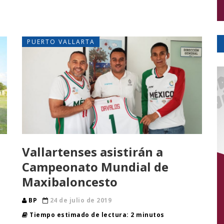
PUERTO VALLARTA
Vallartenses asistirán a
Campeonato Mundial de
Maxibaloncesto
BP
24 de julio de 2019
Tiempo estimado de lectura: 2 minutos