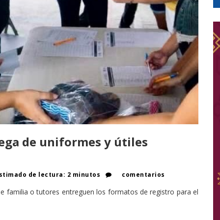
ega de uniformes y útiles
timado de lectura: 2 minutos
comentarios
e familia o tutores entreguen los formatos de registro para el