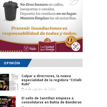
OPINIÓN
Culpar a directores, la nueva
especialidad de la regidora “Citlalli
Rubi”
4 de agosto de 2026
El sello de Santillan empieza a
consolidarse en Bahía de Banderas