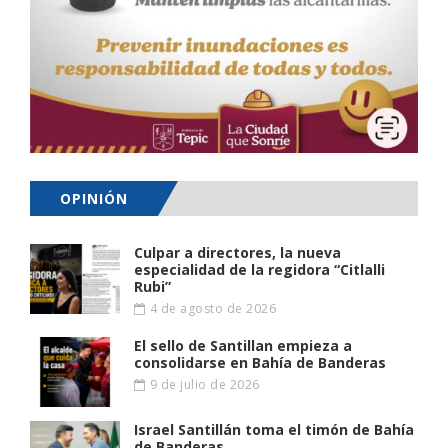
OPINIÓN
Culpar a directores, la nueva
especialidad de la regidora “Citlalli
Rubi”
4 de agosto de 2026
El sello de Santillan empieza a
consolidarse en Bahía de Banderas
9 de julio de 2026
Israel Santillán toma el timón de Bahía
de Banderas