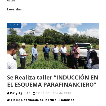
estas
Leer Más…
TEPIC
Se Realiza taller “INDUCCIÓN EN
EL ESQUEMA PARAFINANCIERO”
Paty Aguilar
12 de octubre de 2018
Tiempo estimado de lectura: 3 minutos