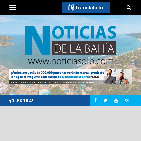
Translate to
¡EXTRA!