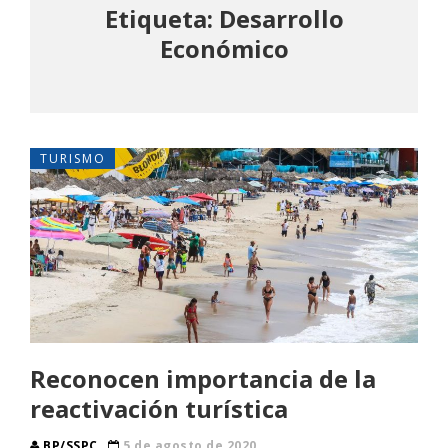
Etiqueta: Desarrollo
Económico
TURISMO
Reconocen importancia de la
reactivación turística
BP/SSPC
5 de agosto de 2020