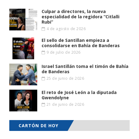
Culpar a directores, la nueva
especialidad de la regidora “Citlalli
Rubi”
4 de agosto de 2026
El sello de Santillan empieza a
consolidarse en Bahía de Banderas
9 de julio de 2026
Israel Santillán toma el timón de Bahía
de Banderas
25 de junio de 2026
El reto de José León a la diputada
Gwendolyne
21 de junio de 2026
CARTÓN DE HOY