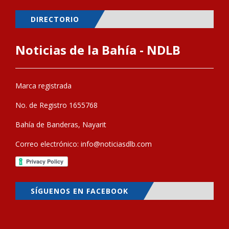
DIRECTORIO
Noticias de la Bahía - NDLB
Marca registrada
No. de Registro 1655768
Bahía de Banderas, Nayarit
Correo electrónico:
info@noticiasdlb.com
SÍGUENOS EN FACEBOOK