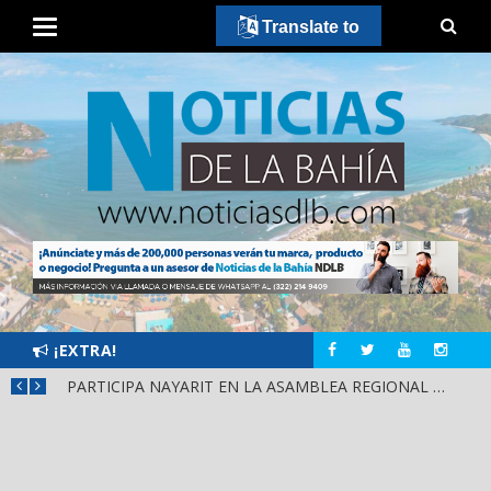
Translate to
¡EXTRA!
SCA
PARTICIPA NAYARIT EN LA ASAMBLEA REGIONAL DE CONSULTA PARA LA LEY DE DERECHOS INDÍGENAS Y AFROMEXICANOS