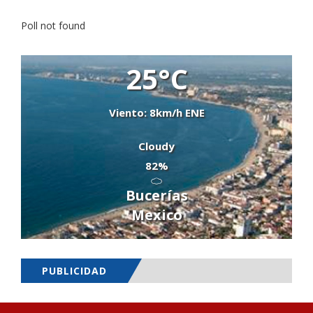
Poll not found
25°C
Viento: 8km/h ENE
Cloudy
82%
Bucerías
Mexico
PUBLICIDAD