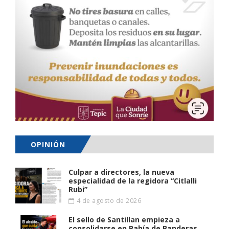
OPINIÓN
Culpar a directores, la nueva
especialidad de la regidora “Citlalli
Rubi”
4 de agosto de 2026
El sello de Santillan empieza a
consolidarse en Bahía de Banderas