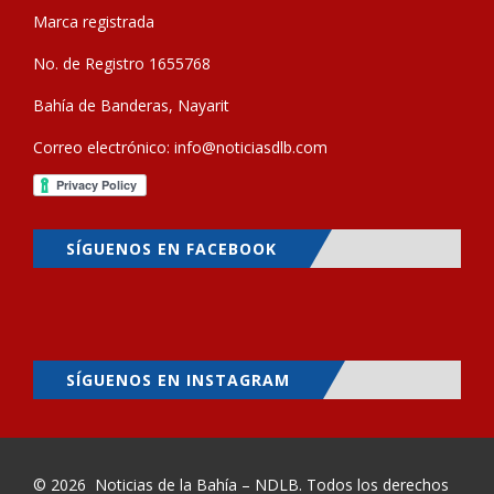
Marca registrada
No. de Registro 1655768
Bahía de Banderas, Nayarit
Correo electrónico:
info@noticiasdlb.com
SÍGUENOS EN FACEBOOK
SÍGUENOS EN INSTAGRAM
© 2026
Noticias de la Bahía – NDLB
. Todos los derechos