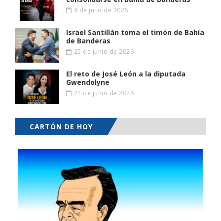
9 de julio de 2026
Israel Santillán toma el timón de Bahía
de Banderas
25 de junio de 2026
El reto de José León a la diputada
Gwendolyne
21 de junio de 2026
CARTÓN DE HOY