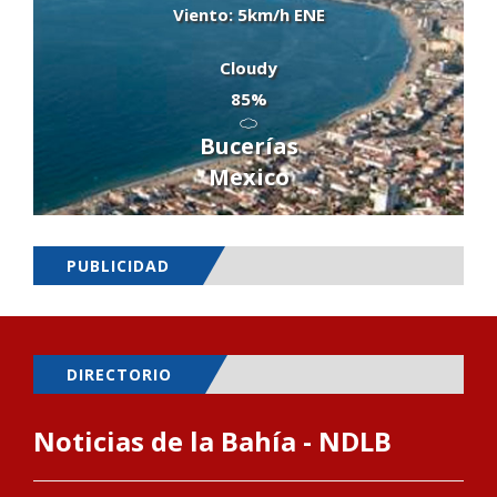
Viento: 5km/h ENE
Cloudy
85%
Bucerías
Mexico
PUBLICIDAD
DIRECTORIO
Noticias de la Bahía - NDLB