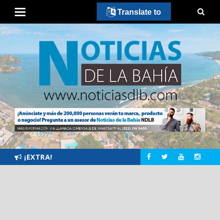
Translate to
¡EXTRA!