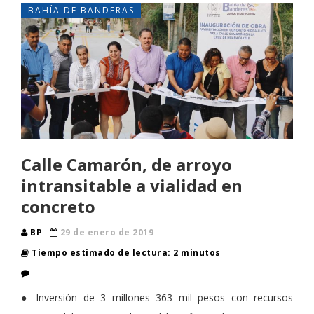
BAHÍA DE BANDERAS
Calle Camarón, de arroyo
intransitable a vialidad en
concreto
BP
29 de enero de 2019
Tiempo estimado de lectura: 2 minutos
● Inversión de 3 millones 363 mil pesos con recursos