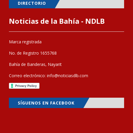
DIRECTORIO
Noticias de la Bahía - NDLB
Marca registrada
No. de Registro 1655768
Bahía de Banderas, Nayarit
Correo electrónico:
info@noticiasdlb.com
SÍGUENOS EN FACEBOOK