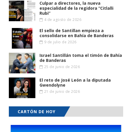
Culpar a directores, la nueva
especialidad de la regidora “Citlalli
Rubi”
4 de agosto de 2026
El sello de Santillan empieza a
consolidarse en Bahía de Banderas
9 de julio de 2026
Israel Santillán toma el timón de Bahía
de Banderas
25 de junio de 2026
El reto de José León a la diputada
Gwendolyne
21 de junio de 2026
CARTÓN DE HOY