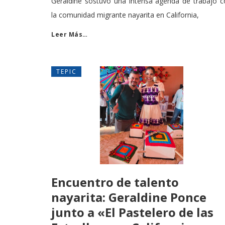
Geraldine sostuvo una intensa agenda de trabajo c
la comunidad migrante nayarita en California,
Leer Más…
TEPIC
Encuentro de talento
nayarita: Geraldine Ponce
junto a «El Pastelero de las