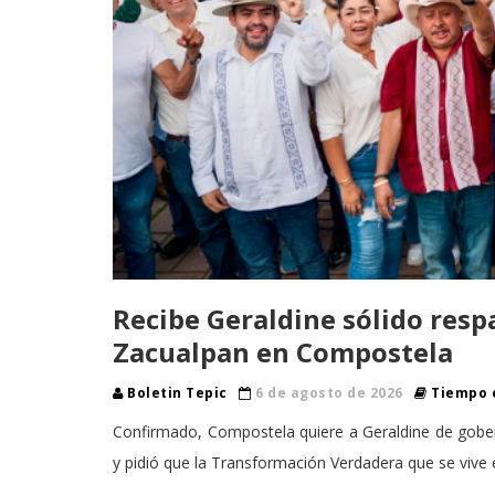
Recibe Geraldine sólido resp
Zacualpan en Compostela
Boletin Tepic
6 de agosto de 2026
Tiempo e
Confirmado, Compostela quiere a Geraldine de gobe
y pidió que la Transformación Verdadera que se vive 