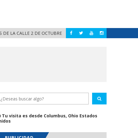
 DE LA CALLE 2 DE OCTUBRE
RECIBE GER
COMPOSTELA
Tu visita es desde Columbus, Ohio Estados
nidos
PUBLICIDAD