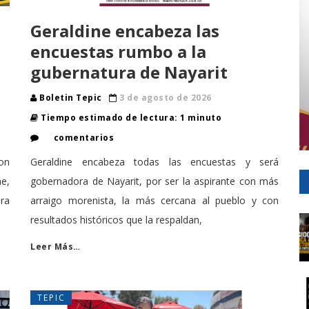
Geraldine encabeza las
encuestas rumbo a la
gubernatura de Nayarit
Boletin Tepic
3 de agosto de 2026
Tiempo estimado de lectura: 1 minuto
comentarios
son
Geraldine encabeza todas las encuestas y será
ne,
gobernadora de Nayarit, por ser la aspirante con más
ara
arraigo morenista, la más cercana al pueblo y con
resultados históricos que la respaldan,
Leer Más…
TEPIC