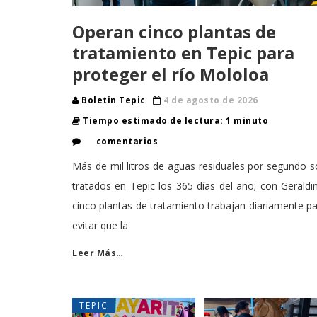
Operan cinco plantas de
tratamiento en Tepic para
proteger el río Mololoa
Boletin Tepic
4 de agosto de 2026
Tiempo estimado de lectura: 1 minuto
comentarios
Más de mil litros de aguas residuales por segundo 
tratados en Tepic los 365 días del año; con Geraldi
cinco plantas de tratamiento trabajan diariamente p
evitar que la
Leer Más…
TEPIC