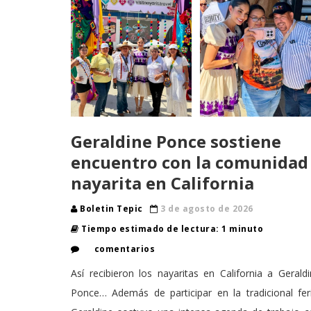
Geraldine Ponce sostiene
encuentro con la comunidad
nayarita en California
Boletin Tepic
3 de agosto de 2026
Tiempo estimado de lectura: 1 minuto
comentarios
Así recibieron los nayaritas en California a Gerald
Ponce… Además de participar en la tradicional fer