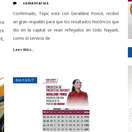
comentarios
Confirmado, Tepic está con Geraldine Ponce, recibió
un gran respaldo para que los resultados históricos que
rá
dio en la capital se vean reflejados en todo Nayarit,
nce
como el servicio de
t,
Leer Más…
NAYARIT