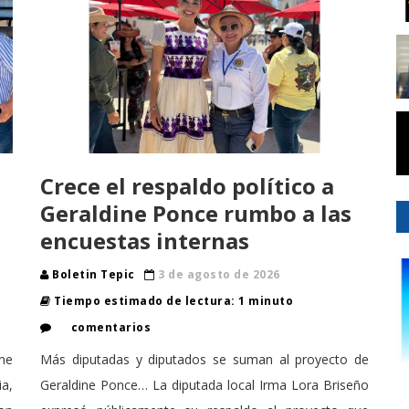
Crece el respaldo político a
Geraldine Ponce rumbo a las
encuestas internas
Boletin Tepic
3 de agosto de 2026
Tiempo estimado de lectura: 1 minuto
comentarios
ine
Más diputadas y diputados se suman al proyecto de
ia,
Geraldine Ponce… La diputada local Irma Lora Briseño