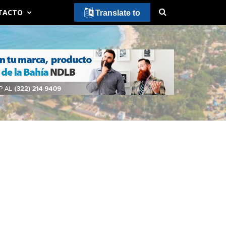
TACTO
Translate to