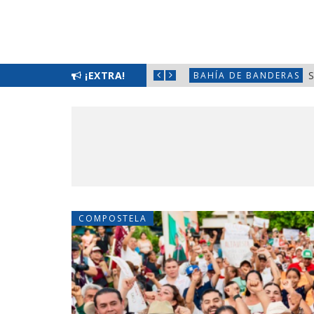
TIZAR LA SEGURIDAD EN NAYARIT
¡EXTRA!
S
BAHÍA DE BANDERAS
COMPOSTELA