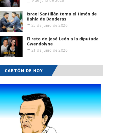
9 de julio de 2026
Israel Santillán toma el timón de
Bahía de Banderas
25 de junio de 2026
El reto de José León a la diputada
Gwendolyne
21 de junio de 2026
CARTÓN DE HOY