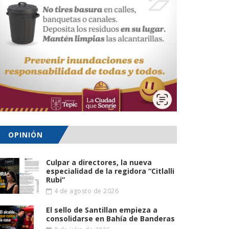
OPINIÓN
Culpar a directores, la nueva
especialidad de la regidora “Citlalli
Rubi”
4 de agosto de 2026
El sello de Santillan empieza a
consolidarse en Bahía de Banderas