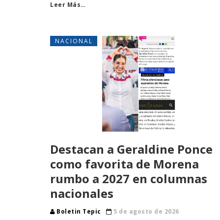
Leer Más…
NACIONAL
Destacan a Geraldine Ponce
como favorita de Morena
rumbo a 2027 en columnas
nacionales
Boletin Tepic
5 de agosto de 2026