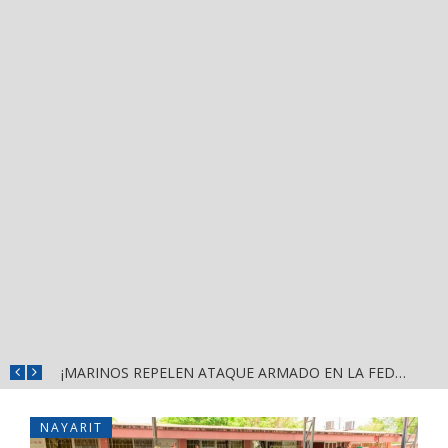
¡MARINOS REPELEN ATAQUE ARMADO EN LA FEDERAL 200; PERDIERON LOS AGRESORES!
NAYARIT