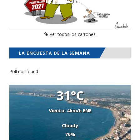
Ver todos los cartones
LA ENCUESTA DE LA SEMANA
Poll not found
31°C
Viento: 4km/h ENE
Cloudy
76%