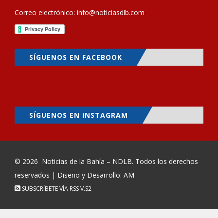
Correo electrónico:
info@noticiasdlb.com
SÍGUENOS EN FACEBOOK
SÍGUENOS EN INSTAGRAM
© 2026
Noticias de la Bahía – NDLB
. Todos los derechos
reservados | Diseño y Desarrollo: AM
SUBSCRÍBETE VÍA RSS
V.S2