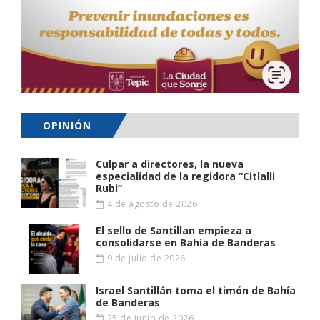
OPINIÓN
Culpar a directores, la nueva
especialidad de la regidora “Citlalli
Rubi”
4 de agosto de 2026
El sello de Santillan empieza a
consolidarse en Bahía de Banderas
9 de julio de 2026
Israel Santillán toma el timón de Bahía
de Banderas
25 de junio de 2026