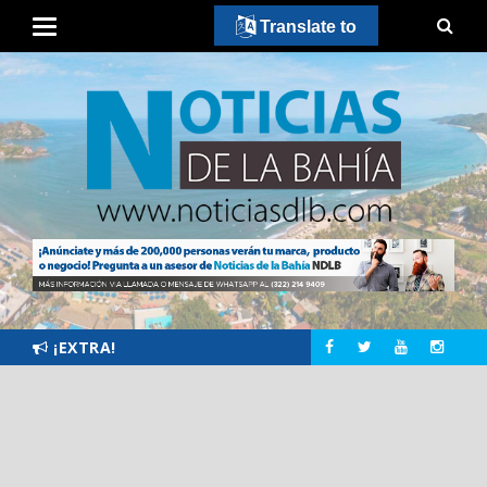
Translate to
¡EXTRA!