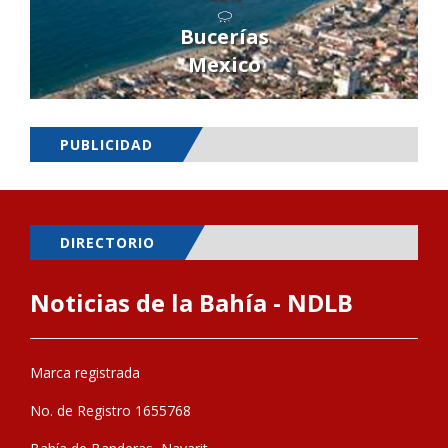
Bucerías
Mexico
PUBLICIDAD
DIRECTORIO
Noticias de la Bahía - NDLB
Marca registrada
No. de Registro 1655768