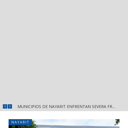
REFUERZAN DEPURACIÓN POLICIAL Y OPERATIVOS EN FRONTERAS DE NAYARIT
MUNICIPIOS DE NAYARIT ENFRENTAN SEVERA FRAGILIDAD FINANCIERA POR DEUDAS Y NÓMINAS
NAYARIT