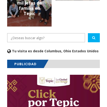
mil jefas de
familia en
Tepic
Tu visita es desde Columbus, Ohio Estados Unidos
PUBLICIDAD