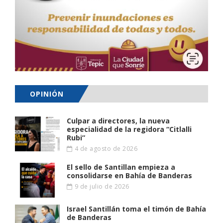
OPINIÓN
Culpar a directores, la nueva
especialidad de la regidora “Citlalli
Rubi”
4 de agosto de 2026
El sello de Santillan empieza a
consolidarse en Bahía de Banderas
9 de julio de 2026
Israel Santillán toma el timón de Bahía
de Banderas