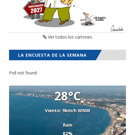
Ver todos los cartones
LA ENCUESTA DE LA SEMANA
Poll not found
28°C
Viento: 9km/h WNW
Rain
82%