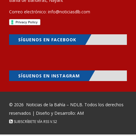
Bahía de Banderas, Nayarit
Correo electrónico:
info@noticiasdlb.com
SÍGUENOS EN FACEBOOK
SÍGUENOS EN INSTAGRAM
© 2026
Noticias de la Bahía – NDLB
. Todos los derechos
reservados | Diseño y Desarrollo: AM
SUBSCRÍBETE VÍA RSS
V.S2