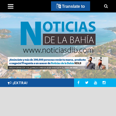
Translate to
¡EXTRA!