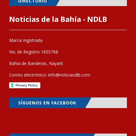
DIRECTORIO
Noticias de la Bahía - NDLB
Marca registrada
No. de Registro 1655768
Bahía de Banderas, Nayarit
Correo electrónico:
info@noticiasdlb.com
SÍGUENOS EN FACEBOOK