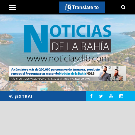
Translate to
¡EXTRA!