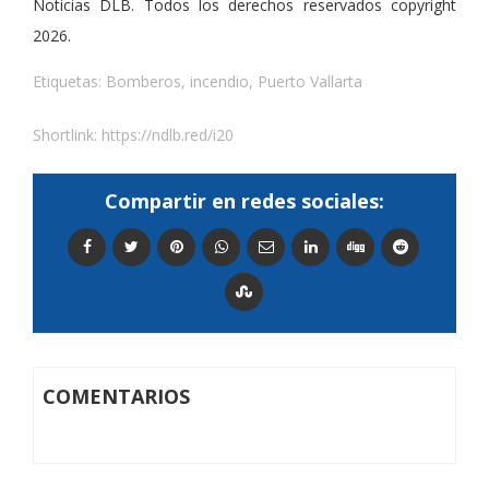
Noticias DLB. Todos los derechos reservados copyright
2026.
Etiquetas:
Bomberos
,
incendio
,
Puerto Vallarta
Shortlink:
https://ndlb.red/i20
Compartir en redes sociales:
COMENTARIOS