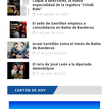
Culpar a directores, la nueva
especialidad de la regidora “Citlalli
Rubi”
4 de agosto de 2026
El sello de Santillan empieza a
consolidarse en Bahía de Banderas
9 de julio de 2026
Israel Santillán toma el timón de Bahía
de Banderas
25 de junio de 2026
El reto de José León a la diputada
Gwendolyne
21 de junio de 2026
CARTÓN DE HOY