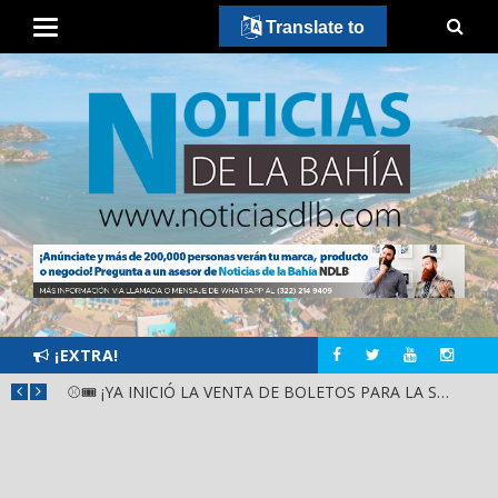
Translate to
¡EXTRA!
JASMIN BUGARÍN TOMA LAS CALLES DE NAYARIT CON IMPRESIONANTE APOYO POPULAR