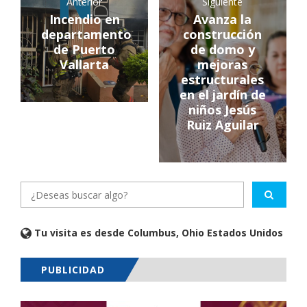
Anterior
Siguiente
Incendio en
Avanza la
departamento
construcción
de Puerto
de domo y
Vallarta
mejoras
estructurales
en el jardín de
niños Jesús
Ruiz Aguilar
Tu visita es desde Columbus, Ohio Estados Unidos
PUBLICIDAD