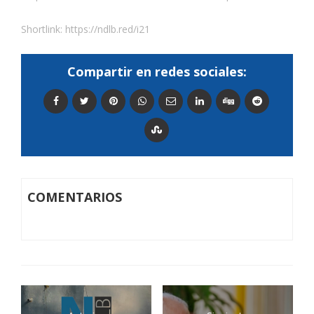
Shortlink:
https://ndlb.red/i21
Compartir en redes sociales:
COMENTARIOS