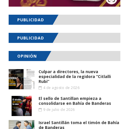
PUBLICIDAD
PUBLICIDAD
OPINIÓN
Culpar a directores, la nueva
especialidad de la regidora “Citlalli
Rubi”
4 de agosto de 2026
El sello de Santillan empieza a
consolidarse en Bahía de Banderas
9 de julio de 2026
Israel Santillán toma el timón de Bahía
de Banderas