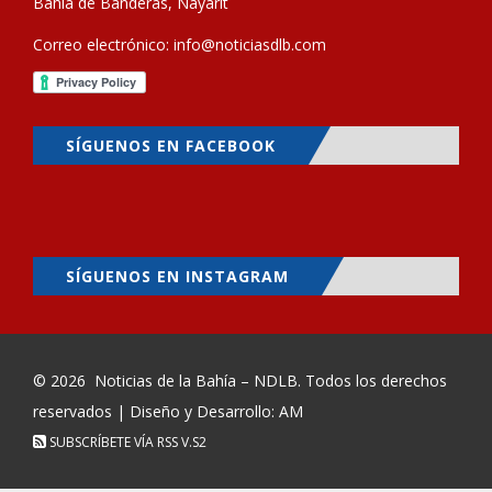
Bahía de Banderas, Nayarit
Correo electrónico:
info@noticiasdlb.com
SÍGUENOS EN FACEBOOK
SÍGUENOS EN INSTAGRAM
© 2026
Noticias de la Bahía – NDLB
. Todos los derechos
reservados | Diseño y Desarrollo: AM
SUBSCRÍBETE VÍA RSS
V.S2