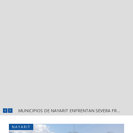
REFUERZAN DEPURACIÓN POLICIAL Y OPERATIVOS EN FRONTERAS DE NAYARIT
MUNICIPIOS DE NAYARIT ENFRENTAN SEVERA FRAGILIDAD FINANCIERA POR DEUDAS Y NÓMINAS
NAYARIT