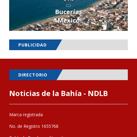
Bucerías
Mexico
PUBLICIDAD
DIRECTORIO
Noticias de la Bahía - NDLB
Marca registrada
No. de Registro 1655768