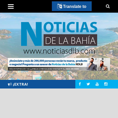
Translate to
¡EXTRA!