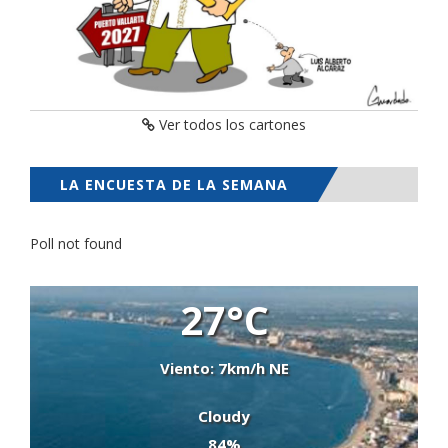
Ver todos los cartones
LA ENCUESTA DE LA SEMANA
Poll not found
27°C
Viento: 7km/h NE
Cloudy
84%