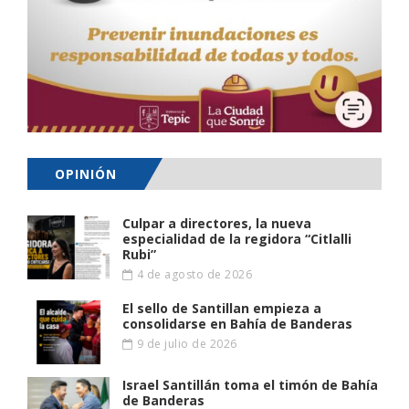
OPINIÓN
Culpar a directores, la nueva
especialidad de la regidora “Citlalli
Rubi”
4 de agosto de 2026
El sello de Santillan empieza a
consolidarse en Bahía de Banderas
9 de julio de 2026
Israel Santillán toma el timón de Bahía
de Banderas