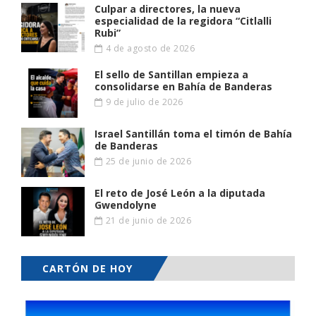
Culpar a directores, la nueva
especialidad de la regidora “Citlalli
Rubi”
4 de agosto de 2026
El sello de Santillan empieza a
consolidarse en Bahía de Banderas
9 de julio de 2026
Israel Santillán toma el timón de Bahía
de Banderas
25 de junio de 2026
El reto de José León a la diputada
Gwendolyne
21 de junio de 2026
CARTÓN DE HOY