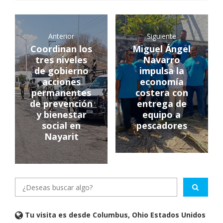
Anterior
Siguiente
Coordinan los
Miguel Ángel
tres niveles
Navarro
de gobierno
impulsa la
acciones
economía
permanentes
costera con
de prevención
entrega de
y bienestar
equipo a
social en
pescadores
Nayarit
Tu visita es desde Columbus, Ohio Estados Unidos