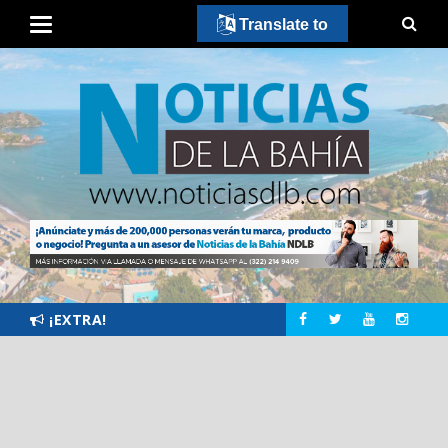
Translate to
¡EXTRA!