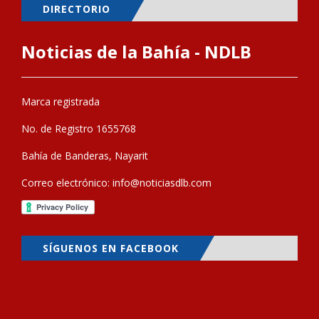
DIRECTORIO
Noticias de la Bahía - NDLB
Marca registrada
No. de Registro 1655768
Bahía de Banderas, Nayarit
Correo electrónico:
info@noticiasdlb.com
SÍGUENOS EN FACEBOOK