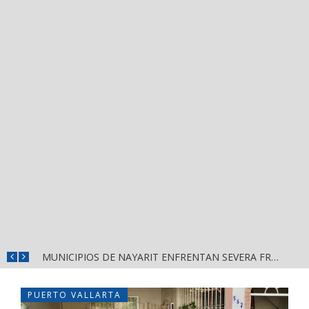
REFUERZAN DEPURACIÓN POLICIAL Y OPERATIVOS EN FRONTERAS DE NAYARIT
MUNICIPIOS DE NAYARIT ENFRENTAN SEVERA FRAGILIDAD FINANCIERA POR DEUDAS Y NÓMINAS
PUERTO VALLARTA