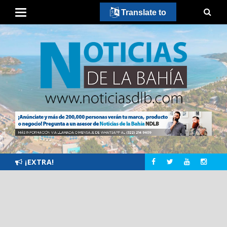
Translate to
¡EXTRA!