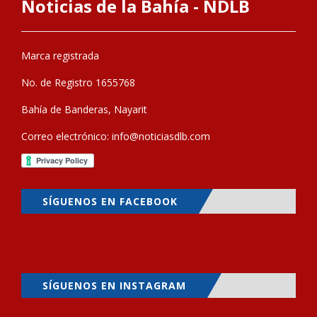
Noticias de la Bahía - NDLB
Marca registrada
No. de Registro 1655768
Bahía de Banderas, Nayarit
Correo electrónico:
info@noticiasdlb.com
SÍGUENOS EN FACEBOOK
SÍGUENOS EN INSTAGRAM