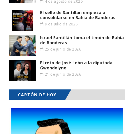
4 de agosto de 2026
El sello de Santillan empieza a
consolidarse en Bahía de Banderas
9 de julio de 2026
Israel Santillán toma el timón de Bahía
de Banderas
25 de junio de 2026
El reto de José León a la diputada
Gwendolyne
21 de junio de 2026
CARTÓN DE HOY