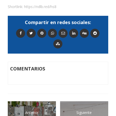
Shortlink:
https://ndlb.red/hs8
Compartir en redes sociales:
COMENTARIOS
Anterior
Siguiente