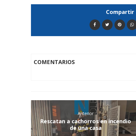
Compartir 
COMENTARIOS
Anterior
Rescatan a cachorros en incendio
de una casa