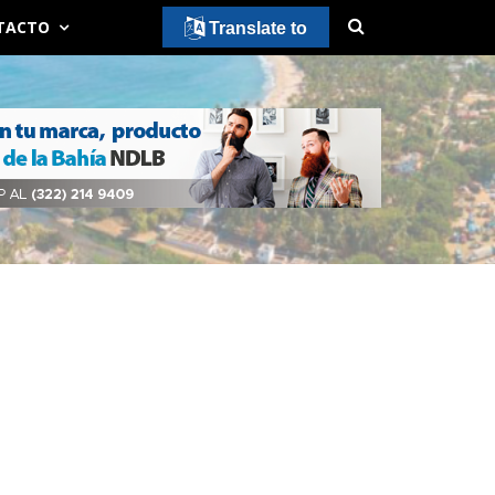
TACTO
Translate to