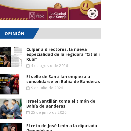
OPINIÓN
Culpar a directores, la nueva
especialidad de la regidora “Citlalli
Rubi”
4 de agosto de 2026
El sello de Santillan empieza a
consolidarse en Bahía de Banderas
9 de julio de 2026
Israel Santillán toma el timón de
Bahía de Banderas
25 de junio de 2026
El reto de José León a la diputada
Gwendolyne