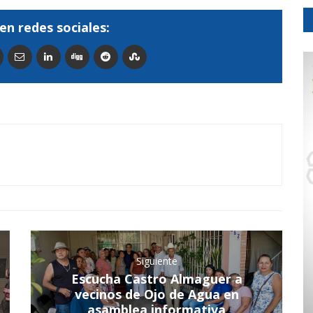
en redes sociales:
Siguiente
Escucha Castro Almaguer a
vecinos de Ojo de Agua en
asamblea informativa