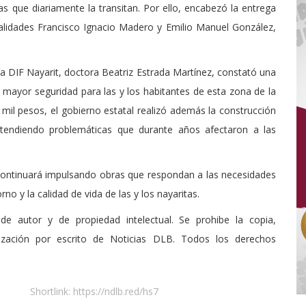
lias que diariamente la transitan. Por ello, encabezó la entrega
 vialidades Francisco Ignacio Madero y Emilio Manuel González,
 DIF Nayarit, doctora Beatriz Estrada Martínez, constató una
 mayor seguridad para las y los habitantes de esta zona de la
 mil pesos, el gobierno estatal realizó además la construcción
 atendiendo problemáticas que durante años afectaron a las
 continuará impulsando obras que respondan a las necesidades
no y la calidad de vida de las y los nayaritas.
de autor y de propiedad intelectual. Se prohibe la copia,
rización por escrito de Noticias DLB. Todos los derechos
Shortlink:
https://ndlb.red/hs7