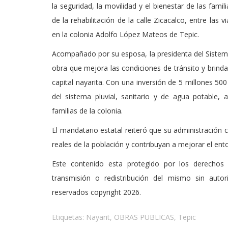
la seguridad, la movilidad y el bienestar de las fami
de la rehabilitación de la calle Zicacalco, entre las
en la colonia Adolfo López Mateos de Tepic.
Acompañado por su esposa, la presidenta del Sistema
obra que mejora las condiciones de tránsito y brinda
capital nayarita. Con una inversión de 5 millones 500
del sistema pluvial, sanitario y de agua potable,
familias de la colonia.
El mandatario estatal reiteró que su administración
reales de la población y contribuyan a mejorar el entor
Este contenido esta protegido por los derechos 
transmisión o redistribución del mismo sin auto
reservados copyright 2026.
Etiquetas:
Nayarit
,
OBRAS PUBLICAS
,
Tepic