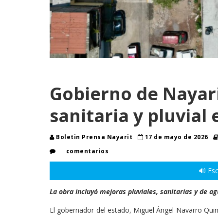
Gobierno de Nayar
sanitaria y pluvial
Boletin Prensa Nayarit
17 de mayo de 2026
comentarios
🔊 Esc
La obra incluyó mejoras pluviales, sanitarias y de a
El gobernador del estado, Miguel Ángel Navarro Quint