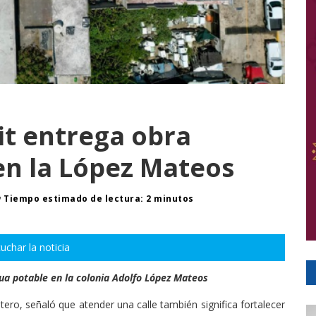
it entrega obra
 en la López Mateos
Tiempo estimado de lectura: 2 minutos
uchar la noticia
gua potable en la colonia Adolfo López Mateos
ero, señaló que atender una calle también significa fortalecer