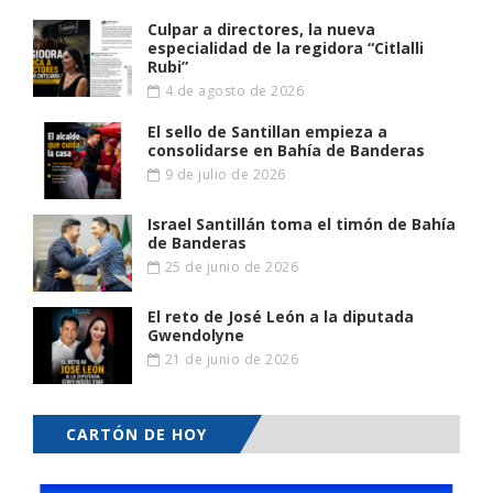
Culpar a directores, la nueva
especialidad de la regidora “Citlalli
Rubi”
4 de agosto de 2026
El sello de Santillan empieza a
consolidarse en Bahía de Banderas
9 de julio de 2026
Israel Santillán toma el timón de Bahía
de Banderas
25 de junio de 2026
El reto de José León a la diputada
Gwendolyne
21 de junio de 2026
CARTÓN DE HOY