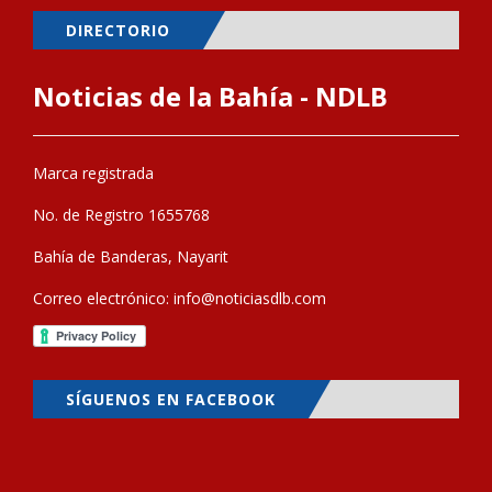
DIRECTORIO
Noticias de la Bahía - NDLB
Marca registrada
No. de Registro 1655768
Bahía de Banderas, Nayarit
Correo electrónico:
info@noticiasdlb.com
SÍGUENOS EN FACEBOOK