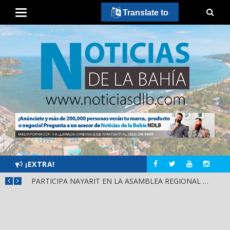
Translate to
¡EXTRA!
¡IXTLÁN DEL RÍO CIERRA FILAS CON HÉCTOR SANTANA!