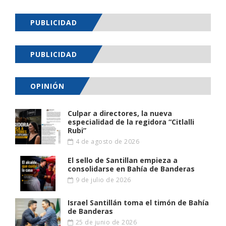
PUBLICIDAD
PUBLICIDAD
OPINIÓN
Culpar a directores, la nueva
especialidad de la regidora “Citlalli
Rubi”
4 de agosto de 2026
El sello de Santillan empieza a
consolidarse en Bahía de Banderas
9 de julio de 2026
Israel Santillán toma el timón de Bahía
de Banderas
25 de junio de 2026