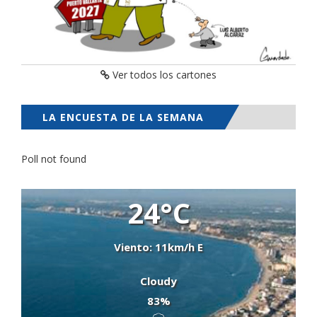
Ver todos los cartones
LA ENCUESTA DE LA SEMANA
Poll not found
24°C
Viento: 11km/h E
Cloudy
83%