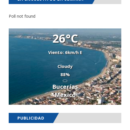
Poll not found
26°C
Viento: 6km/h E
Cloudy
88%
Bucerías
Mexico
PUBLICIDAD