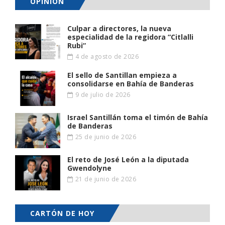
OPINIÓN
Culpar a directores, la nueva
especialidad de la regidora “Citlalli
Rubi”
4 de agosto de 2026
El sello de Santillan empieza a
consolidarse en Bahía de Banderas
9 de julio de 2026
Israel Santillán toma el timón de Bahía
de Banderas
25 de junio de 2026
El reto de José León a la diputada
Gwendolyne
21 de junio de 2026
CARTÓN DE HOY