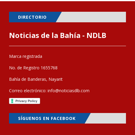
DIRECTORIO
Noticias de la Bahía - NDLB
Marca registrada
No. de Registro 1655768
Bahía de Banderas, Nayarit
Correo electrónico:
info@noticiasdlb.com
SÍGUENOS EN FACEBOOK