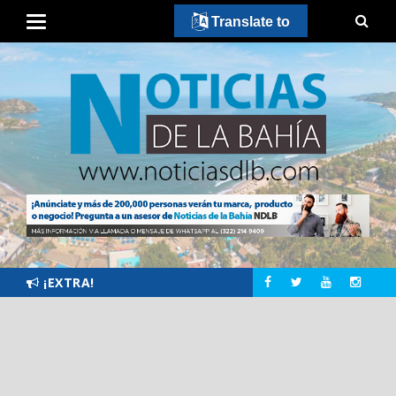
Translate to
¡EXTRA!