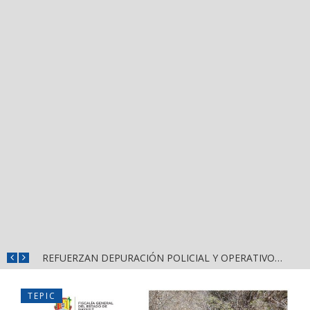
REFUERZAN COMBATE AL DENGUE CON NUEVA JORNADA DEL LIMPIATÓN EN BAHÍA DE BANDERAS
REFUERZAN DEPURACIÓN POLICIAL Y OPERATIVOS EN FRONTERAS DE NAYARIT
TEPIC