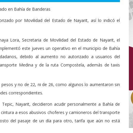
zado en Bahía de Banderas
izado por Movilidad del Estado de Nayarit, así lo indicó el
haya Lora, Secretaria de Movilidad del Estado de Nayarit, el
 implementó este jueves un operativo en el municipio de Bahía
udadanos, debido al aumento no autorizado a usuarios del
transporte Medina y de la ruta Compostela, además de taxis
19 pesos y no de 22, ni de 26, como algunos lo aumentaron sin
dades correspondientes.
 Tepic, Nayarit, decidieron acudir personalmente a Bahía de
cintura a esos abusivos choferes y camioneros del transporte
costo del pasaje de un día para otro, tarifa que aún no está