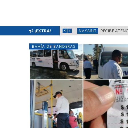
¡EXTRA!
RECIBE ATENC
NAYARIT
BAHÍA DE BANDERAS