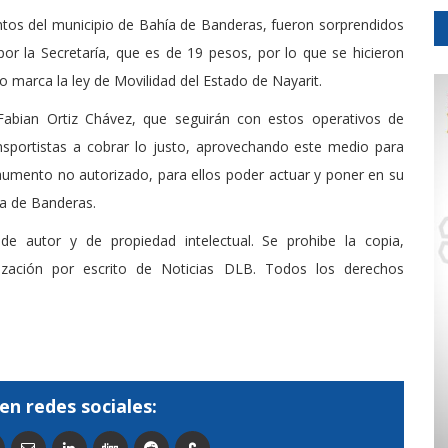
untos del municipio de Bahía de Banderas, fueron sorprendidos
 por la Secretaría, que es de 19 pesos, por lo que se hicieron
o marca la ley de Movilidad del Estado de Nayarit.
Fabian Ortiz Chávez, que seguirán con estos operativos de
ransportistas a cobrar lo justo, aprovechando este medio para
 aumento no autorizado, para ellos poder actuar y poner en su
ía de Banderas.
de autor y de propiedad intelectual. Se prohibe la copia,
rización por escrito de Noticias DLB. Todos los derechos
en redes sociales: