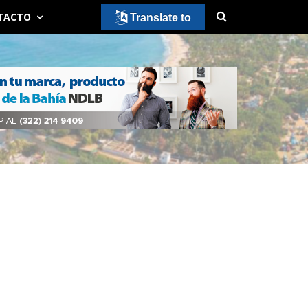
TACTO
Translate to