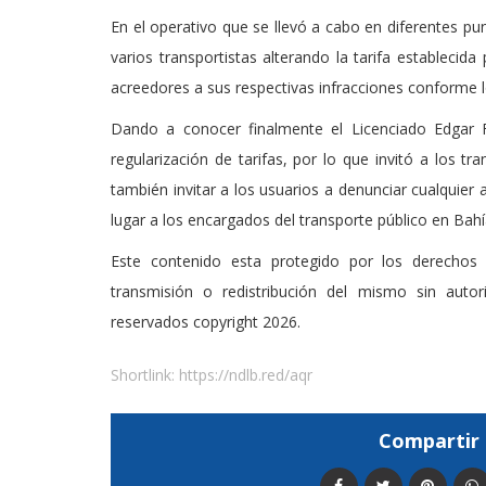
En el operativo que se llevó a cabo en diferentes p
varios transportistas alterando la tarifa establecida
acreedores a sus respectivas infracciones conforme l
Dando a conocer finalmente el Licenciado Edgar 
regularización de tarifas, por lo que invitó a los t
también invitar a los usuarios a denunciar cualquier
lugar a los encargados del transporte público en Bah
Este contenido esta protegido por los derechos 
transmisión o redistribución del mismo sin auto
reservados copyright 2026.
Shortlink:
https://ndlb.red/aqr
Compartir 