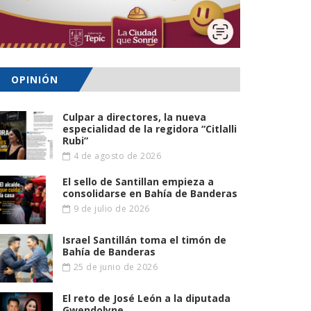
OPINIÓN
Culpar a directores, la nueva
especialidad de la regidora “Citlalli
Rubi”
4 de agosto de 2026
El sello de Santillan empieza a
consolidarse en Bahía de Banderas
9 de julio de 2026
Israel Santillán toma el timón de
Bahía de Banderas
25 de junio de 2026
El reto de José León a la diputada
Gwendolyne