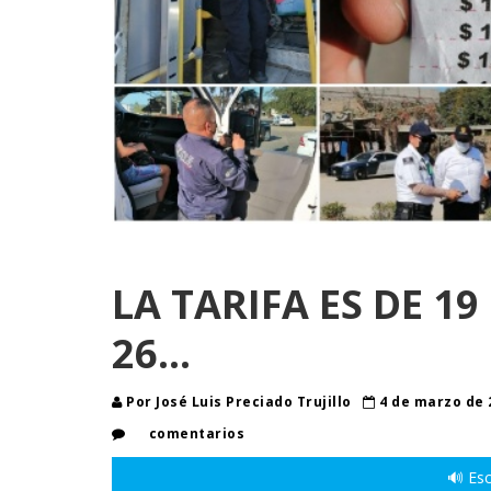
LA TARIFA ES DE 19
26…
Por José Luis Preciado Trujillo
4 de marzo de
comentarios
🔊 Esc