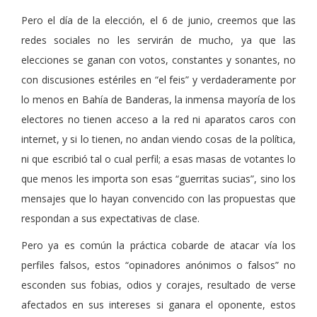
Pero el día de la elección, el 6 de junio, creemos que las
redes sociales no les servirán de mucho, ya que las
elecciones se ganan con votos, constantes y sonantes, no
con discusiones estériles en “el feis” y verdaderamente por
lo menos en Bahía de Banderas, la inmensa mayoría de los
electores no tienen acceso a la red ni aparatos caros con
internet, y si lo tienen, no andan viendo cosas de la política,
ni que escribió tal o cual perfil; a esas masas de votantes lo
que menos les importa son esas “guerritas sucias”, sino los
mensajes que lo hayan convencido con las propuestas que
respondan a sus expectativas de clase.
Pero ya es común la práctica cobarde de atacar vía los
perfiles falsos, estos “opinadores anónimos o falsos” no
esconden sus fobias, odios y corajes, resultado de verse
afectados en sus intereses si ganara el oponente, estos