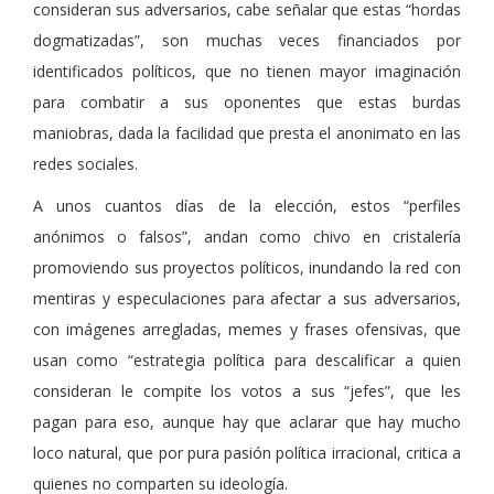
consideran sus adversarios, cabe señalar que estas “hordas
dogmatizadas”, son muchas veces financiados por
identificados políticos, que no tienen mayor imaginación
para combatir a sus oponentes que estas burdas
maniobras, dada la facilidad que presta el anonimato en las
redes sociales.
A unos cuantos días de la elección, estos “perfiles
anónimos o falsos”, andan como chivo en cristalería
promoviendo sus proyectos políticos, inundando la red con
mentiras y especulaciones para afectar a sus adversarios,
con imágenes arregladas, memes y frases ofensivas, que
usan como “estrategia política para descalificar a quien
consideran le compite los votos a sus “jefes”, que les
pagan para eso, aunque hay que aclarar que hay mucho
loco natural, que por pura pasión política irracional, critica a
quienes no comparten su ideología.