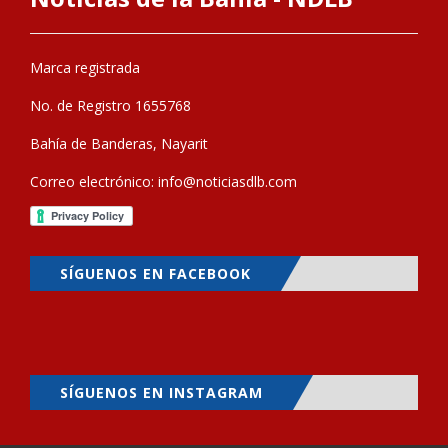
Marca registrada
No. de Registro 1655768
Bahía de Banderas, Nayarit
Correo electrónico:
info@noticiasdlb.com
SÍGUENOS EN FACEBOOK
SÍGUENOS EN INSTAGRAM