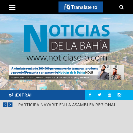
Translate to
¡EXTRA!
¡IXTLÁN DEL RÍO CIERRA FILAS CON HÉCTOR SANTANA!