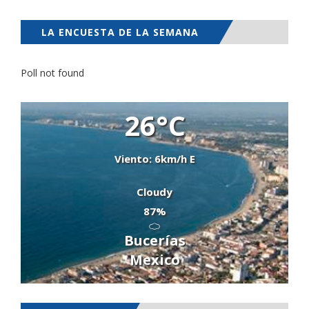
LA ENCUESTA DE LA SEMANA
Poll not found
26°C
Viento: 6km/h E
Cloudy
87%
Bucerías
Mexico