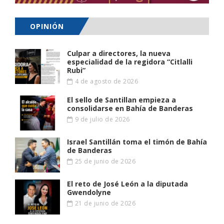
OPINIÓN
Culpar a directores, la nueva
especialidad de la regidora “Citlalli
Rubi”
4 de agosto de 2026
El sello de Santillan empieza a
consolidarse en Bahía de Banderas
9 de julio de 2026
Israel Santillán toma el timón de Bahía
de Banderas
25 de junio de 2026
El reto de José León a la diputada
Gwendolyne
21 de junio de 2026