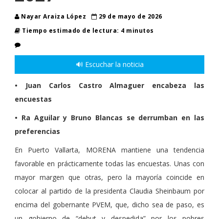
Nayar Araiza López
29 de mayo de 2026
Tiempo estimado de lectura: 4 minutos
🔊 Escuchar la noticia
• Juan Carlos Castro Almaguer encabeza las
encuestas
• Ra Aguilar y Bruno Blancas se derrumban en las
preferencias
En Puerto Vallarta, MORENA mantiene una tendencia
favorable en prácticamente todas las encuestas. Unas con
mayor margen que otras, pero la mayoría coincide en
colocar al partido de la presidenta Claudia Sheinbaum por
encima del gobernante PVEM, que, dicho sea de paso, es
un gobierno de “debut y despedida” por los pobres