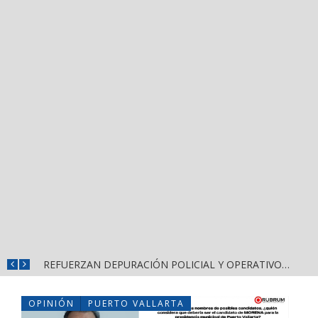
REFUERZAN COMBATE AL DENGUE CON NUEVA JORNADA DEL LIMPIATÓN EN BAHÍA DE BANDERAS
REFUERZAN DEPURACIÓN POLICIAL Y OPERATIVOS EN FRONTERAS DE NAYARIT
OPINIÓN
PUERTO VALLARTA