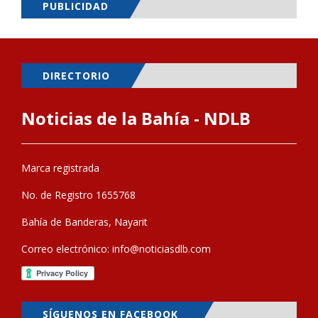
PUBLICIDAD
DIRECTORIO
Noticias de la Bahía - NDLB
Marca registrada
No. de Registro 1655768
Bahía de Banderas, Nayarit
Correo electrónico:
info@noticiasdlb.com
SÍGUENOS EN FACEBOOK