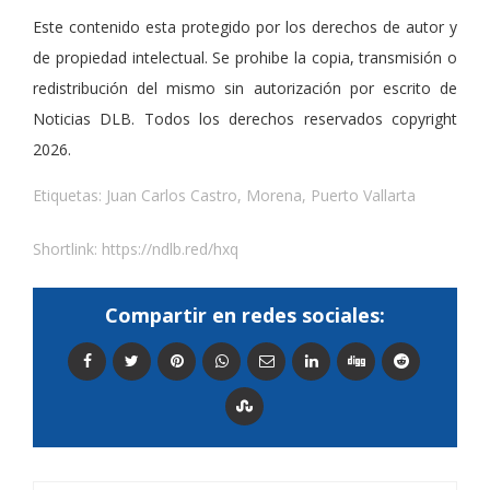
Este contenido esta protegido por los derechos de autor y
de propiedad intelectual. Se prohibe la copia, transmisión o
redistribución del mismo sin autorización por escrito de
Noticias DLB. Todos los derechos reservados copyright
2026.
Etiquetas:
Juan Carlos Castro
,
Morena
,
Puerto Vallarta
Shortlink:
https://ndlb.red/hxq
Compartir en redes sociales: