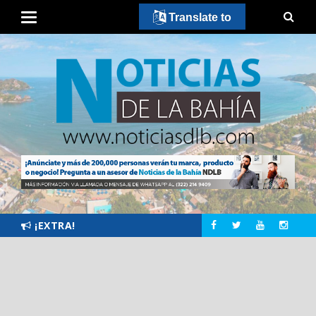
Translate to
¡EXTRA!