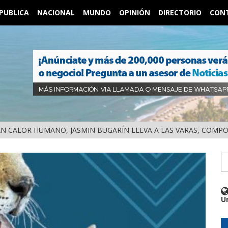
PUBLICA
NACIONAL
MUNDO
OPINIÓN
DIRECTORIO
CON
ALOR HUMANO, JASMIN BUGARÍN LLEVA A LAS VARAS, COMPOSTELA, EL MENSAJE DE LA DEF
U