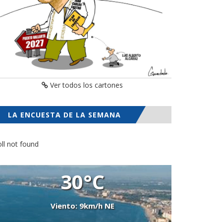
Ver todos los cartones
LA ENCUESTA DE LA SEMANA
ll not found
30°C
Viento: 9km/h NE