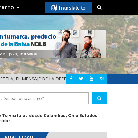
TACTO
Translate to
ENSA DE LA TRANSFORMACIÓN Y LA SOBERANÍA
DESTACA RUBRUM 
NAYARIT
Tu visita es desde Columbus, Ohio Estados
nidos
PUBLICIDAD