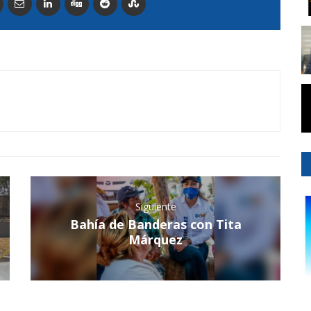
Siguiente
Bahía de Banderas con Tita
Márquez