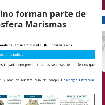
elino forman parte de
iósfera Marismas
t
mado de lectura: 1 minuto
comentarios
uchar la noticia
 Nayarit tiene presencia de las seis especies de felinos que
ución y más en nuestra guía de campo
Descargar ilustración: