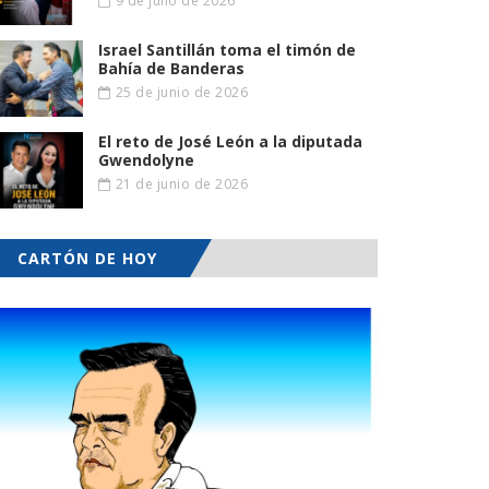
9 de julio de 2026
Israel Santillán toma el timón de
Bahía de Banderas
25 de junio de 2026
El reto de José León a la diputada
Gwendolyne
21 de junio de 2026
CARTÓN DE HOY