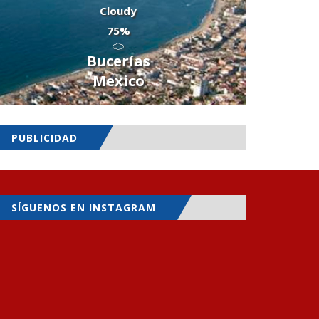
Cloudy
75%
Bucerías
Mexico
PUBLICIDAD
SÍGUENOS EN INSTAGRAM