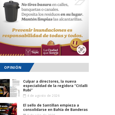
OPINIÓN
Culpar a directores, la nueva
especialidad de la regidora “Citlalli
Rubi”
4 de agosto de 2026
El sello de Santillan empieza a
consolidarse en Bahía de Banderas