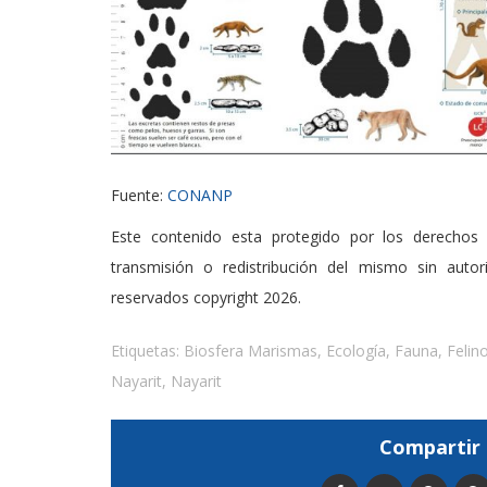
Fuente:
CONANP
Este contenido esta protegido por los derechos 
transmisión o redistribución del mismo sin auto
reservados copyright 2026.
Etiquetas:
Biosfera Marismas
,
Ecología
,
Fauna
,
Felin
Nayarit
,
Nayarit
Compartir 