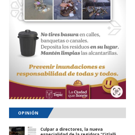
OPINIÓN
Culpar a directores, la nueva
especialidad de la regidora “Citlalli