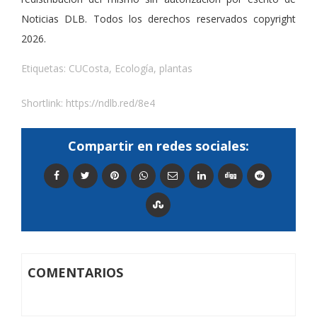
Noticias DLB. Todos los derechos reservados copyright
2026.
Etiquetas:
CUCosta
,
Ecología
,
plantas
Shortlink:
https://ndlb.red/8e4
Compartir en redes sociales:
COMENTARIOS