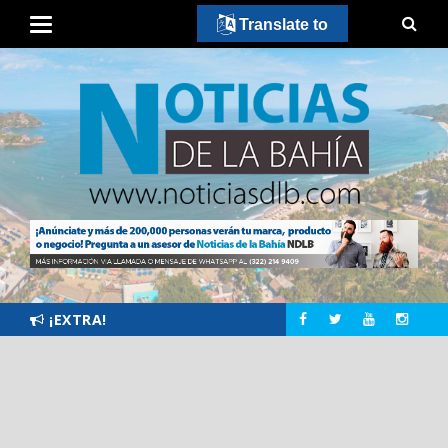
Translate to
¡EXTRA!