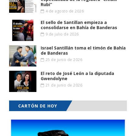
Rubi”
4 de agosto de 2026
El sello de Santillan empieza a
consolidarse en Bahía de Banderas
9 de julio de 2026
Israel Santillán toma el timón de Bahía
de Banderas
25 de junio de 2026
El reto de José León a la diputada
Gwendolyne
21 de junio de 2026
CARTÓN DE HOY