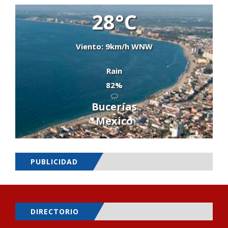
28°C
Viento: 9km/h WNW
Rain
82%
Bucerías
Mexico
PUBLICIDAD
DIRECTORIO