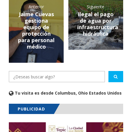
Anterior
Siguiente
Jaime Cuevas
Ilegal el pago
gestiona
de agua por
equipo de
infraestructura
protección
hidráulica
para personal
médico
Tu visita es desde Columbus, Ohio Estados Unidos
PUBLICIDAD