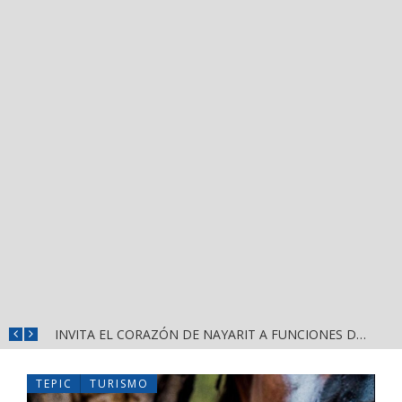
CONVOCA DIRECCIÓN DEL DEPORTE A LA «CASCARITA BAHÍA FEMENIL 2026» EN LA PRIMAVERA
INVITA EL CORAZÓN DE NAYARIT A FUNCIONES DE CINE GRATUITAS EN LA CONCHA ACÚSTICA
TEPIC
TURISMO