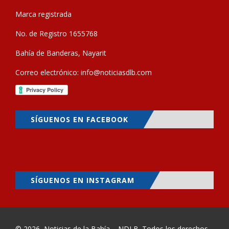
Marca registrada
No. de Registro 1655768
Bahía de Banderas, Nayarit
Correo electrónico:
info@noticiasdlb.com
SÍGUENOS EN FACEBOOK
SÍGUENOS EN INSTAGRAM
© 2026
Noticias de la Bahía – NDLB
. Todos los derechos