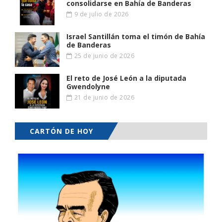
consolidarse en Bahía de Banderas
9 de julio de 2026
Israel Santillán toma el timón de Bahía
de Banderas
25 de junio de 2026
El reto de José León a la diputada
Gwendolyne
21 de junio de 2026
CARTÓN DE HOY