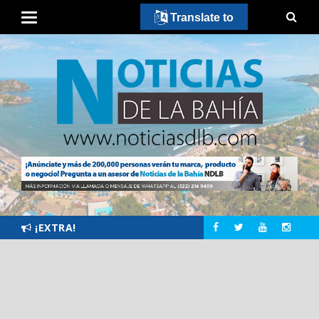
Translate to
¡EXTRA!