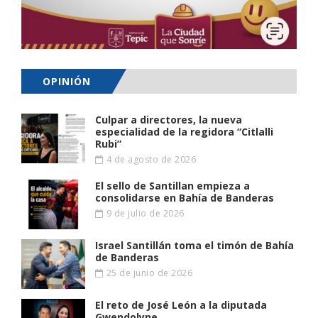
OPINIÓN
Culpar a directores, la nueva
especialidad de la regidora “Citlalli
Rubi”
4 de agosto de 2026
El sello de Santillan empieza a
consolidarse en Bahía de Banderas
9 de julio de 2026
Israel Santillán toma el timón de Bahía
de Banderas
25 de junio de 2026
El reto de José León a la diputada
Gwendolyne