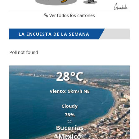
Ver todos los cartones
LA ENCUESTA DE LA SEMANA
Poll not found
28°C
Viento: 9km/h NE
Cloudy
78%
Bucerías
Mexico