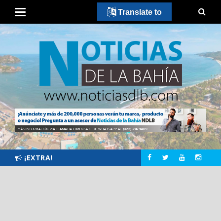
Translate to
¡EXTRA!