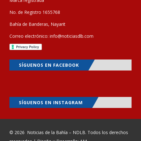
Marca registrada
No. de Registro 1655768
Bahía de Banderas, Nayarit
Correo electrónico:
info@noticiasdlb.com
SÍGUENOS EN FACEBOOK
SÍGUENOS EN INSTAGRAM
© 2026
Noticias de la Bahía – NDLB
. Todos los derechos