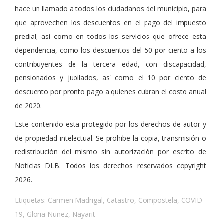
hace un llamado a todos los ciudadanos del municipio, para
que aprovechen los descuentos en el pago del impuesto
predial, así como en todos los servicios que ofrece esta
dependencia, como los descuentos del 50 por ciento a los
contribuyentes de la tercera edad, con discapacidad,
pensionados y jubilados, así como el 10 por ciento de
descuento por pronto pago a quienes cubran el costo anual
de 2020.
Este contenido esta protegido por los derechos de autor y
de propiedad intelectual. Se prohibe la copia, transmisión o
redistribución del mismo sin autorización por escrito de
Noticias DLB. Todos los derechos reservados copyright
2026.
Etiquetas:
Carmen Madrigal
,
Catastro
,
Compostela
,
COVID-
19
,
Gloria Nuñez
,
Nayarit