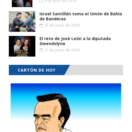
9 de julio de 2026
Israel Santillán toma el timón de Bahía
de Banderas
25 de junio de 2026
El reto de José León a la diputada
Gwendolyne
21 de junio de 2026
CARTÓN DE HOY