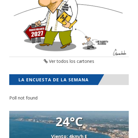
Ver todos los cartones
LA ENCUESTA DE LA SEMANA
Poll not found
24°C
Viento: 4km/h E