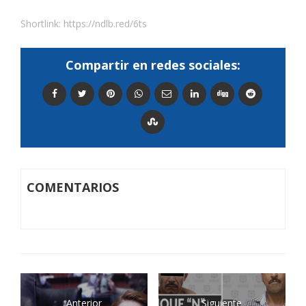
Shortlink:
https://ndlb.red/6ts
Compartir en redes sociales:
COMENTARIOS
Anterior
Siguiente