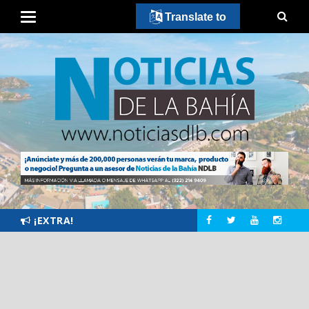
Translate to
¡EXTRA!