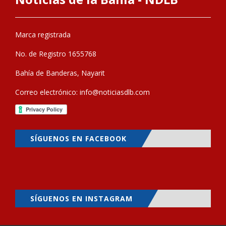
Marca registrada
No. de Registro 1655768
Bahía de Banderas, Nayarit
Correo electrónico:
info@noticiasdlb.com
SÍGUENOS EN FACEBOOK
SÍGUENOS EN INSTAGRAM