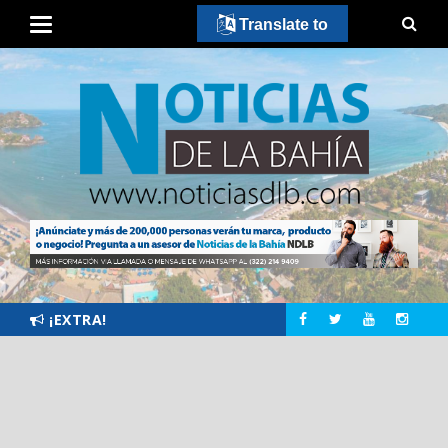
Translate to
¡EXTRA!