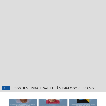
SOSTIENE ISRAEL SANTILLÁN DIÁLOGO CERCANO CON HABITANTES DE LA CALLE 2 DE OCTUBRE