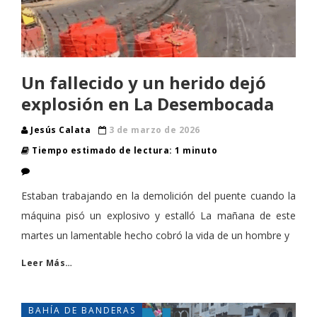
Un fallecido y un herido dejó
explosión en La Desembocada
Jesús Calata
3 de marzo de 2026
Tiempo estimado de lectura: 1 minuto
Estaban trabajando en la demolición del puente cuando la
máquina pisó un explosivo y estalló La mañana de este
martes un lamentable hecho cobró la vida de un hombre y
Leer Más…
BAHÍA DE BANDERAS