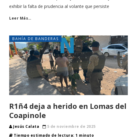
exhibir la falta de prudencia al volante que persiste
Leer Más…
BAHÍA DE BANDERAS
R1ñ4 deja a herido en Lomas del
Coapinole
Jesús Calata
5 de noviembre de 2025
Tiempo estimado de lectura: 1 minuto