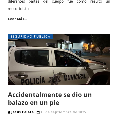
diferentes partes del cuerpo fue como resultó un
motociclista
Leer Más…
SEGURIDAD PUBLICA
Accidentalmente se dio un
balazo en un pie
Jesús Calata
15 de septiembre de 2025