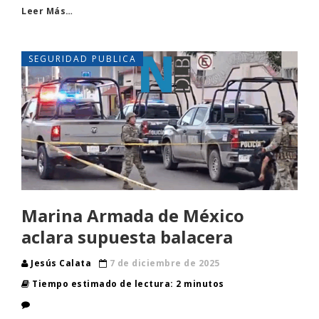
Leer Más…
SEGURIDAD PUBLICA
Marina Armada de México
aclara supuesta balacera
Jesús Calata
7 de diciembre de 2025
Tiempo estimado de lectura: 2 minutos