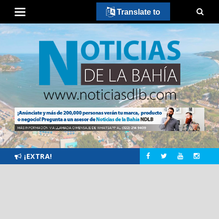
Translate to
¡EXTRA!