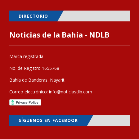
DIRECTORIO
Noticias de la Bahía - NDLB
Marca registrada
No. de Registro 1655768
Bahía de Banderas, Nayarit
Correo electrónico:
info@noticiasdlb.com
SÍGUENOS EN FACEBOOK