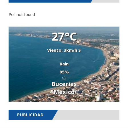
Poll not found
27°C
Viento: 3km/h S
Rain
85%
Bucerías
Mexico
PUBLICIDAD