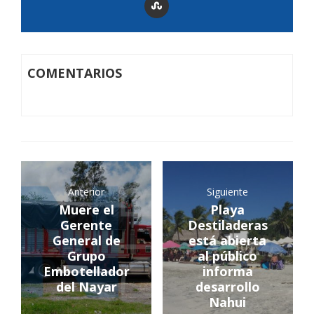
COMENTARIOS
Anterior
Siguiente
Muere el
Playa
Gerente
Destiladeras
General de
está abierta
Grupo
al público
Embotellador
informa
del Nayar
desarrollo
Nahui