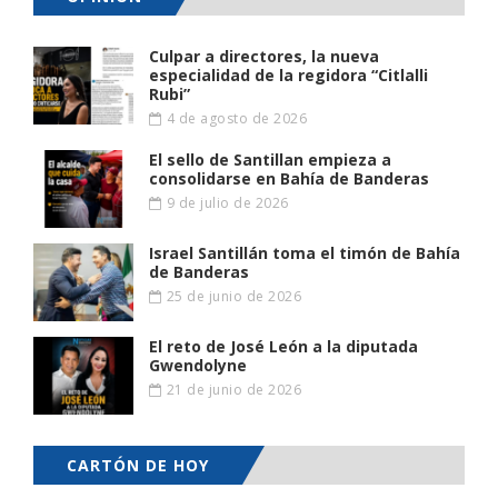
Culpar a directores, la nueva
especialidad de la regidora “Citlalli
Rubi”
4 de agosto de 2026
El sello de Santillan empieza a
consolidarse en Bahía de Banderas
9 de julio de 2026
Israel Santillán toma el timón de Bahía
de Banderas
25 de junio de 2026
El reto de José León a la diputada
Gwendolyne
21 de junio de 2026
CARTÓN DE HOY