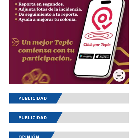
PUBLICIDAD
PUBLICIDAD
OPINIÓN