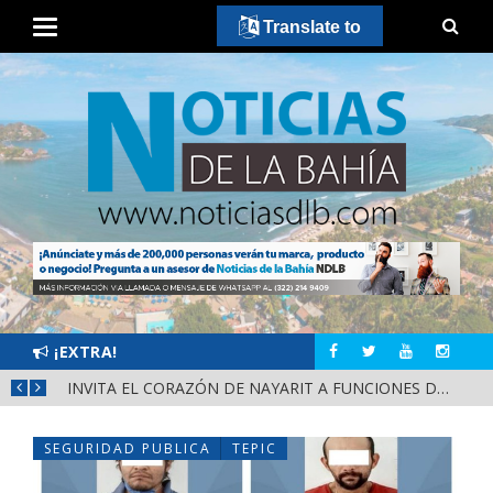
Translate to
¡EXTRA!
CONVOCA DIRECCIÓN DEL DEPORTE A LA «CASCARITA BAHÍA FEMENIL 2026» EN LA PRIMAVERA
INVITA EL CORAZÓN DE NAYARIT A FUNCIONES DE CINE GRATUITAS EN LA CONCHA ACÚSTICA
SEGURIDAD PUBLICA
TEPIC