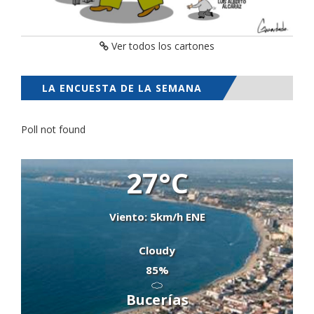
Ver todos los cartones
LA ENCUESTA DE LA SEMANA
Poll not found
27°C
Viento: 5km/h ENE
Cloudy
85%
Bucerías