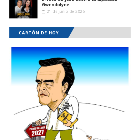
Gwendolyne
21 de junio de 2026
CARTÓN DE HOY