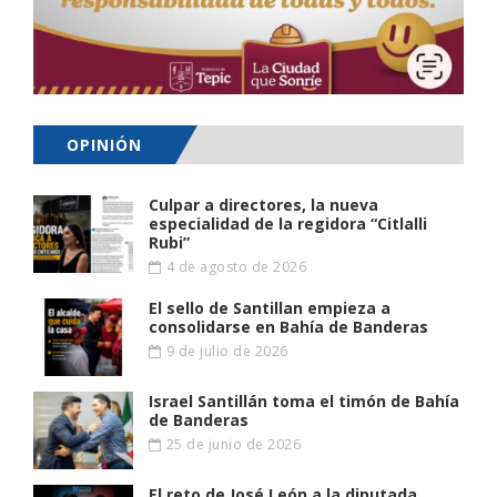
OPINIÓN
Culpar a directores, la nueva
especialidad de la regidora “Citlalli
Rubi”
4 de agosto de 2026
El sello de Santillan empieza a
consolidarse en Bahía de Banderas
9 de julio de 2026
Israel Santillán toma el timón de Bahía
de Banderas
25 de junio de 2026
El reto de José León a la diputada