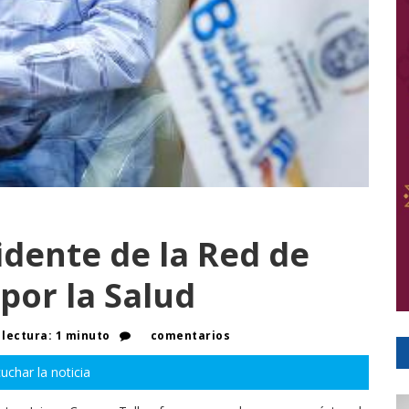
idente de la Red de
por la Salud
lectura: 1 minuto
comentarios
uchar la noticia