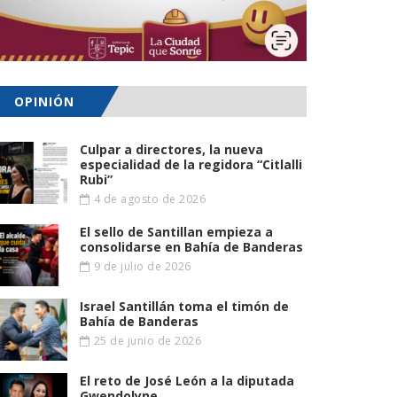
OPINIÓN
Culpar a directores, la nueva
especialidad de la regidora “Citlalli
Rubi”
4 de agosto de 2026
El sello de Santillan empieza a
consolidarse en Bahía de Banderas
9 de julio de 2026
Israel Santillán toma el timón de
Bahía de Banderas
25 de junio de 2026
El reto de José León a la diputada
Gwendolyne