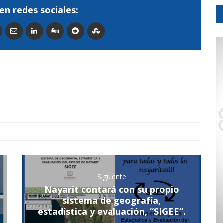
en redes sociales:
Siguiente
Nayarit contará con su propio
sistema de geografía,
estadística y evaluación, “SIGEE”.