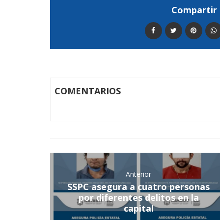
Compartir 
COMENTARIOS
Anterior
SSPC asegura a cuatro personas
por diferentes delitos en la
capital