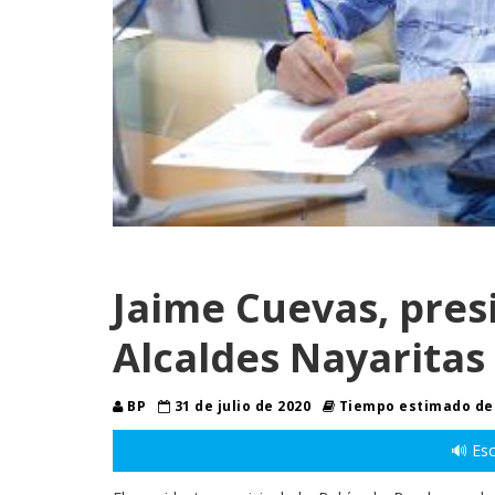
Jaime Cuevas, pres
Alcaldes Nayaritas 
BP
31 de julio de 2020
Tiempo estimado de 
🔊 Esc