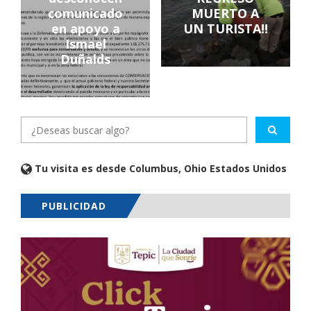
comunicado
MUERTO A
en apoyo a
UN TURISTA!!
Ismael
Duñalds
Tu visita es desde Columbus, Ohio Estados Unidos
PUBLICIDAD