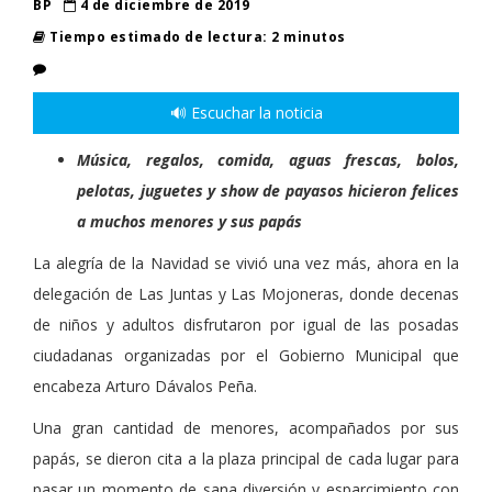
BP
4 de diciembre de 2019
Tiempo estimado de lectura: 2 minutos
🔊 Escuchar la noticia
Música, regalos, comida, aguas frescas, bolos,
pelotas, juguetes y show de payasos hicieron felices
a muchos menores y sus papás
La alegría de la Navidad se vivió una vez más, ahora en la
delegación de Las Juntas y Las Mojoneras, donde decenas
de niños y adultos disfrutaron por igual de las posadas
ciudadanas organizadas por el Gobierno Municipal que
encabeza Arturo Dávalos Peña.
Una gran cantidad de menores, acompañados por sus
papás, se dieron cita a la plaza principal de cada lugar para
pasar un momento de sana diversión y esparcimiento con