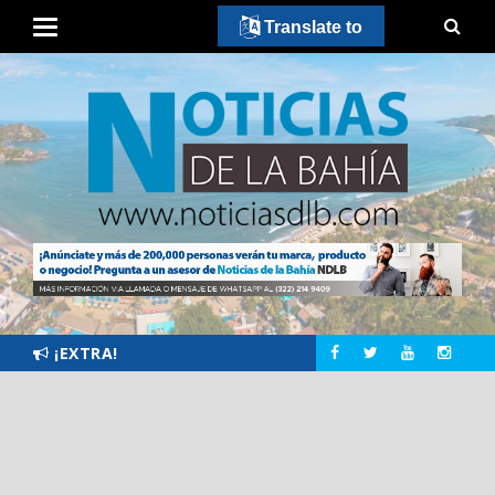
Translate to
¡EXTRA!