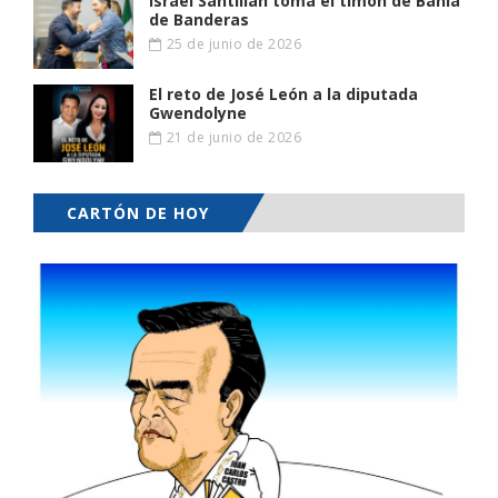
Israel Santillán toma el timón de Bahía
de Banderas
25 de junio de 2026
El reto de José León a la diputada
Gwendolyne
21 de junio de 2026
CARTÓN DE HOY