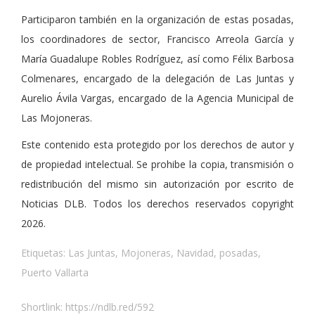
Participaron también en la organización de estas posadas,
los coordinadores de sector, Francisco Arreola García y
María Guadalupe Robles Rodríguez, así como Félix Barbosa
Colmenares, encargado de la delegación de Las Juntas y
Aurelio Ávila Vargas, encargado de la Agencia Municipal de
Las Mojoneras.
Este contenido esta protegido por los derechos de autor y
de propiedad intelectual. Se prohibe la copia, transmisión o
redistribución del mismo sin autorización por escrito de
Noticias DLB. Todos los derechos reservados copyright
2026.
Etiquetas:
Las Juntas
,
Mojoneras
,
Navidad
,
posadas
,
Puerto Vallarta
Shortlink:
https://ndlb.red/592