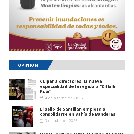
OPINIÓN
Culpar a directores, la nueva
especialidad de la regidora “Citlalli
Rubi”
4 de agosto de 2026
El sello de Santillan empieza a
consolidarse en Bahía de Banderas
9 de julio de 2026